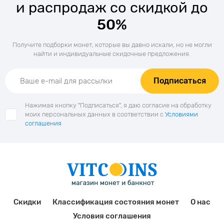
и распродаж со скидкой до
50%
Получите подборки монет, которые вы давно искали, но не могли
найти и индивидуальные скидочные предложения.
Подписаться
Нажимая кнопку "Подписаться", я даю согласие на обработку
моих персональных данных в соответствии с
Условиями
соглашения
Скидки
Классификация состояния монет
О нас
Условия соглашения