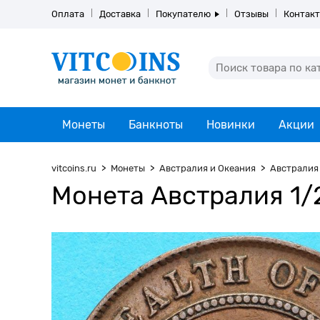
Оплата
Доставка
Покупателю
Отзывы
Контак
Монеты
Банкноты
Новинки
Акции
vitcoins.ru
Монеты
Австралия и Океания
Австралия
Монета Австралия 1/2