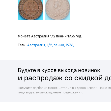
Монета Австралия 1/2 пенни 1936 год.
Теги:
Австралия
1/2
пенни
1936
Будьте в курсе выхода новинок
и распродаж со скидкой д
Получите подборки монет, которые вы давно искали, но не м
индивидуальные скидочные предложения.