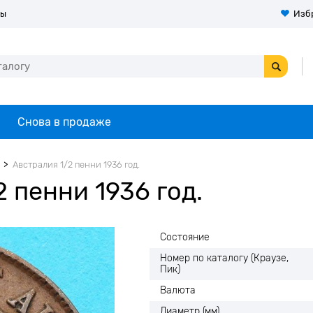
ты
Изб
Снова в продаже
Австралия 1/2 пенни 1936 год.
 пенни 1936 год.
Состояние
Номер по каталогу (Краузе,
Пик)
Валюта
Диаметр (мм)