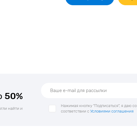
о
50%
Нажимая кнопку "Подписаться", я даю с
огли найти и
соответствии с
Условиями соглашения