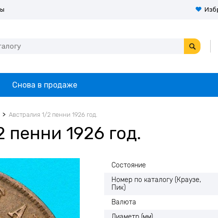
ты
Изб
Снова в продаже
Австралия 1/2 пенни 1926 год.
 пенни 1926 год.
Состояние
Номер по каталогу (Краузе,
Пик)
Валюта
Диаметр (мм)