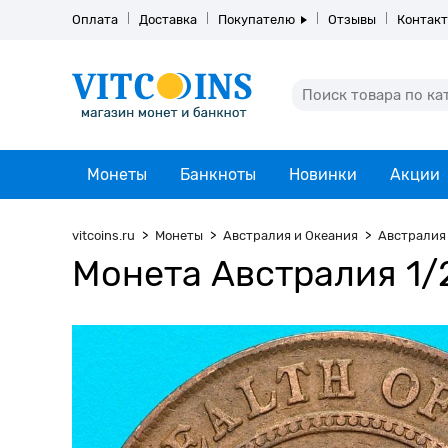
Оплата
Доставка
Покупателю
Отзывы
Контак
Монеты
Банкноты
Новинки
Акции
vitcoins.ru
Монеты
Австралия и Океания
Австралия
Монета Австралия 1/2