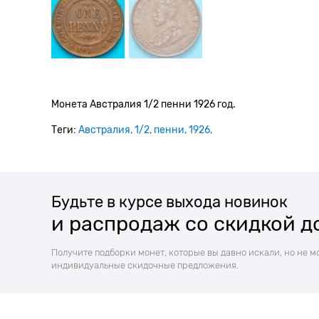
Монета Австралия 1/2 пенни 1926 год.
Теги:
Австралия
1/2
пенни
1926
Будьте в курсе выхода новинок
и распродаж со скидкой д
Получите подборки монет, которые вы давно искали, но не м
индивидуальные скидочные предложения.