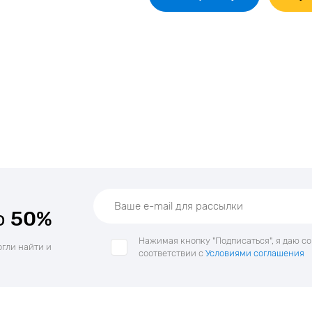
о
50%
Нажимая кнопку "Подписаться", я даю с
огли найти и
соответствии с
Условиями соглашения