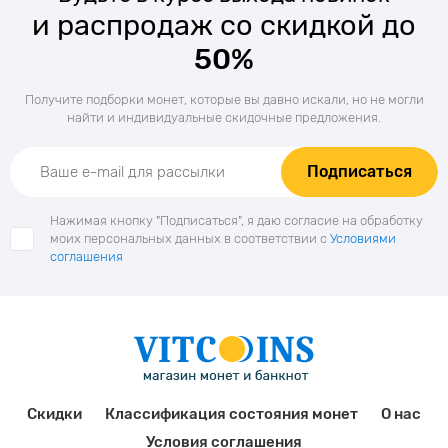
и распродаж со скидкой до
50%
Получите подборки монет, которые вы давно искали, но не могли
найти и индивидуальные скидочные предложения.
Подписаться
Нажимая кнопку "Подписаться", я даю согласие на обработку
моих персональных данных в соответствии с
Условиями
соглашения
Скидки
Классификация состояния монет
О нас
Условия соглашения