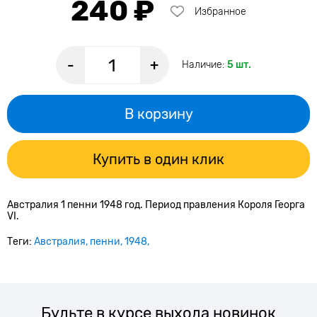
240 ₽
Избранное
-
+
Наличие:
5 шт.
В корзину
Купить в один клик
Австралия 1 пенни 1948 год. Период правления Короля Георга
VI.
Теги:
Австралия
пенни
1948
Будьте в курсе выхода новинок