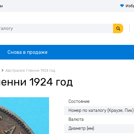
ты
Изб
Снова в продаже
Австралия 1 пенни 1924 год.
енни 1924 год
Состояние
Номер по каталогу (Краузе, Пик)
Валюта
Диаметр (мм)