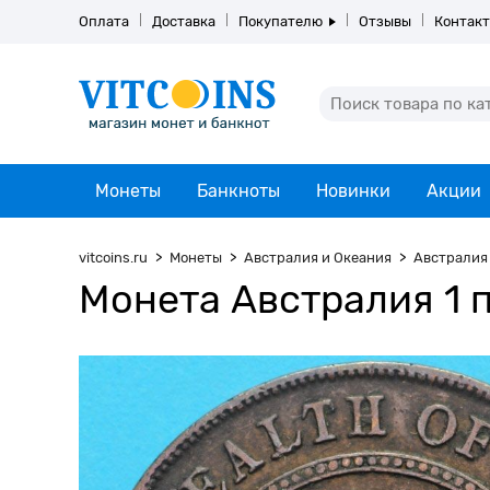
Оплата
Доставка
Покупателю
Отзывы
Контак
Монеты
Банкноты
Новинки
Акции
vitcoins.ru
Монеты
Австралия и Океания
Австралия
Монета Австралия 1 п