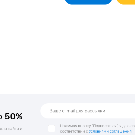
о
50%
Нажимая кнопку "Подписаться", я даю с
огли найти и
соответствии с
Условиями соглашения