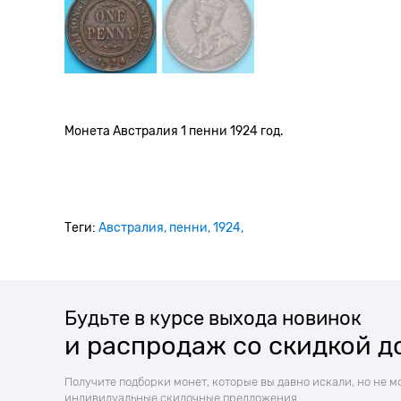
Монета Австралия 1 пенни 1924 год.
Теги:
Австралия
пенни
1924
Будьте в курсе выхода новинок
и распродаж со скидкой д
Получите подборки монет, которые вы давно искали, но не м
индивидуальные скидочные предложения.