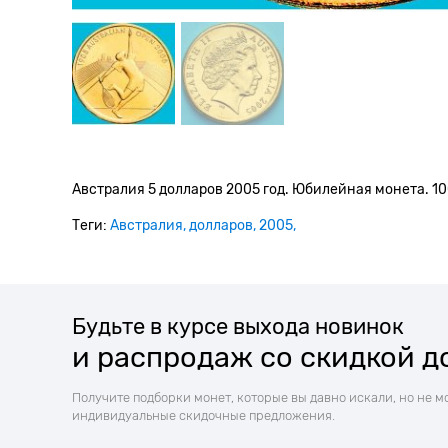
Австралия 5 долларов 2005 год. Юбилейная монета. 1
Теги:
Австралия
долларов
2005
Будьте в курсе выхода новинок
и распродаж со скидкой д
Получите подборки монет, которые вы давно искали, но не м
индивидуальные скидочные предложения.