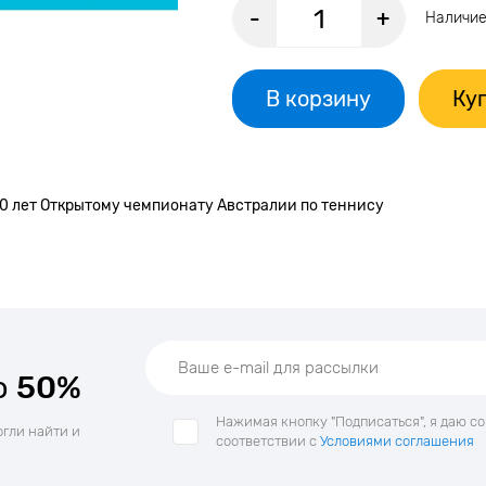
-
+
Наличие
В корзину
Куп
00 лет Открытому чемпионату Австралии по теннису
о
50%
Нажимая кнопку "Подписаться", я даю с
огли найти и
соответствии с
Условиями соглашения