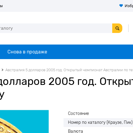
ты
Изб
Снова в продаже
Австралия 5 долларов 2005 год. Открытый чемпионат Австралии по т
долларов 2005 год. Откр
у
Состояние
Номер по каталогу (Краузе, Пик)
Валюта