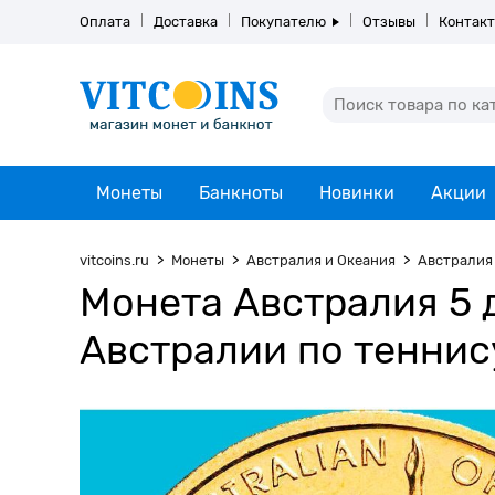
Оплата
Доставка
Покупателю
Отзывы
Контак
Монеты
Банкноты
Новинки
Акции
vitcoins.ru
Монеты
Австралия и Океания
Австралия
Монета Австралия 5 
Австралии по теннис