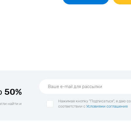
о
50%
Нажимая кнопку "Подписаться", я даю с
огли найти и
соответствии с
Условиями соглашения