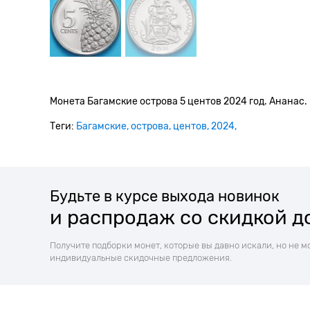
Монета Багамские острова 5 центов 2024 год. Ананас.
Теги:
Багамские
острова
центов
2024
Будьте в курсе выхода новинок
и распродаж со скидкой д
Получите подборки монет, которые вы давно искали, но не м
индивидуальные скидочные предложения.