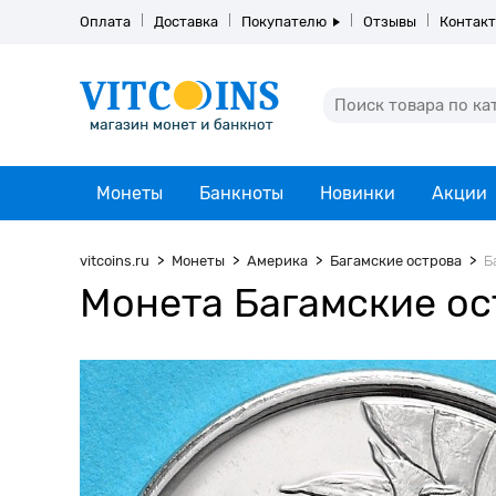
Оплата
Доставка
Покупателю
Отзывы
Контак
Монеты
Банкноты
Новинки
Акции
vitcoins.ru
Монеты
Америка
Багамские острова
Б
Монета Багамские ост