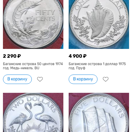
2 290 ₽
4 900 ₽
Багамские острова 50 центов 1974
Багамские острова 1 доллар 1975
год. Медь-никель. BU
год. Пруф
В корзину
В корзину