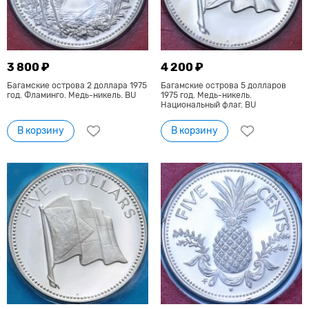
3 800 ₽
4 200 ₽
Багамские острова 2 доллара 1975
Багамские острова 5 долларов
год. Фламинго. Медь-никель. BU
1975 год. Медь-никель.
Национальный флаг. BU
В корзину
В корзину