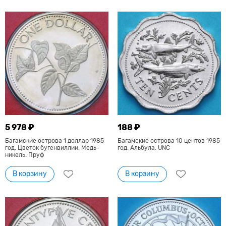
5 978 ₽
188 ₽
Багамские острова 1 доллар 1985
Багамские острова 10 центов 1985
год. Цветок бугенвиллии. Медь-
год. Альбула. UNC
никель. Пруф
В корзину
В корзину