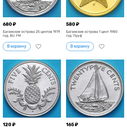
680 ₽
580 ₽
Багамские острова 25 центов 1979
Багамские острова 1 цент 1980
год. BU. FM
год. Пруф
В корзину
В корзину
120 ₽
165 ₽