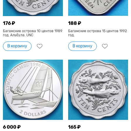
176 ₽
188 ₽
Багамские острова 10 центов 1989
Багамские острова 15 центов 1992
год. Альбула. UNC
год.
В корзину
В корзину
6 000 ₽
165 ₽