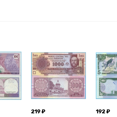
219 ₽
192 ₽