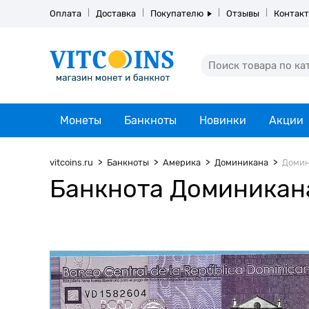
Оплата
Доставка
Покупателю
Отзывы
Контак
Монеты
Банкноты
Новинки
Акции
vitcoins.ru
Банкноты
Америка
Доминикана
Домин
Банкнота Доминикана