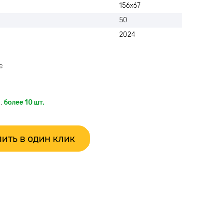
156х67
50
2024
е
:
более 10 шт.
ить в один клик