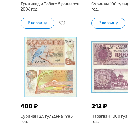
Тринидад и Тобаго 5 долларов
Суринам 100 гульд
2006 год.
год.
В корзину
В корзину
400 ₽
212 ₽
Суринам 2,5 гульдена 1985
Парагвай 1000 гу
год.
год.