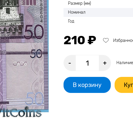
Размер (мм)
Номинал
Год
210 ₽
Избранно
-
+
Наличие
В корзину
Куп