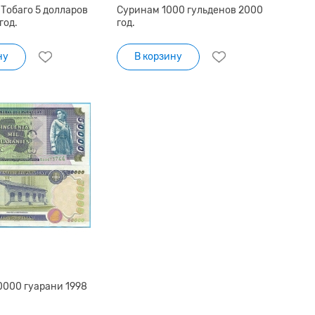
Тобаго 5 долларов
Суринам 1000 гульденов 2000
год.
год.
ну
В корзину
0000 гуарани 1998