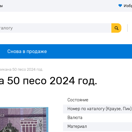
ты
Изб
Снова в продаже
икана 50 песо 2024 год.
 50 песо 2024 год.
Состояние
Номер по каталогу (Краузе, Пик)
Валюта
Материал