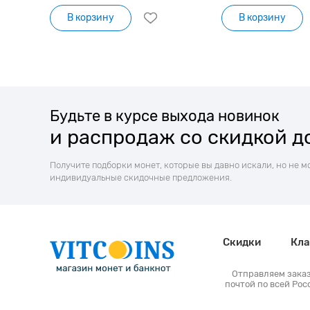
В корзину
В корзину
Будьте в курсе выхода новинок
и распродаж со скидкой д
Получите подборки монет, которые вы давно искали, но не м
индивидуальные скидочные предложения.
Скидки
Кла
Отправляем зака
почтой по всей Рос