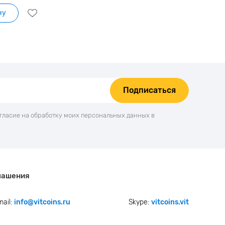
ну
Подписаться
огласие на обработку моих персональных данных в
лашения
mail:
info@vitcoins.ru
Skype:
vitcoins.vit