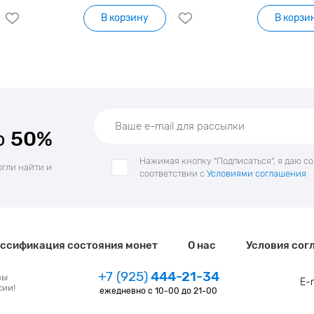
В корзину
В корзи
о
50%
Нажимая кнопку "Подписаться", я даю с
огли найти и
соответствии с
Условиями соглашения
ссификация состояния монет
О нас
Условия сог
+7 (925)
444-21-34
зы
E-
сии!
ежедневно с 10-00 до 21-00