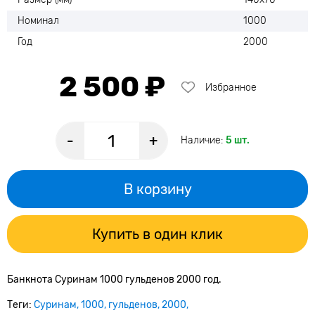
Номинал
1000
Год
2000
2 500 ₽
Избранное
-
+
Наличие:
5 шт.
В корзину
Купить в один клик
Банкнота Суринам 1000 гульденов 2000 год.
Теги:
Суринам
1000
гульденов
2000