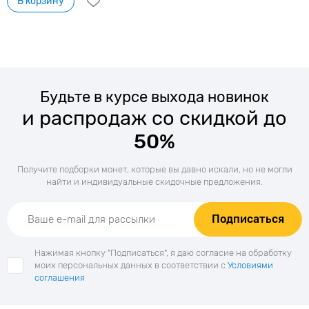
В корзину
Будьте в курсе выхода новинок
и распродаж со скидкой до
50%
Получите подборки монет, которые вы давно искали, но не могли
найти и индивидуальные скидочные предложения.
Подписаться
Нажимая кнопку "Подписаться", я даю согласие на обработку
моих персональных данных в соответствии с
Условиями
соглашения