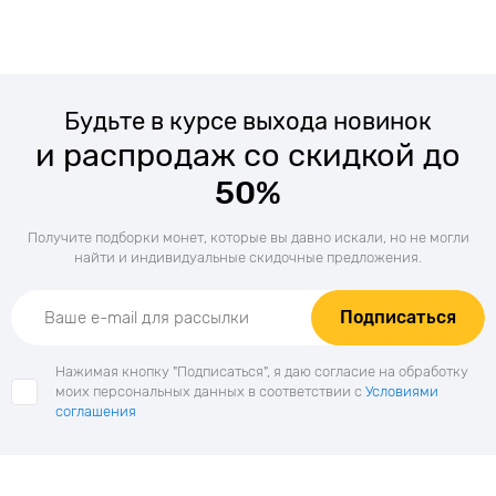
Будьте в курсе выхода новинок
и распродаж со скидкой до
50%
Получите подборки монет, которые вы давно искали, но не могли
найти и индивидуальные скидочные предложения.
Подписаться
Нажимая кнопку "Подписаться", я даю согласие на обработку
моих персональных данных в соответствии с
Условиями
соглашения