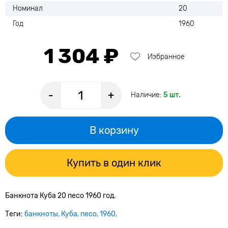
Номинал
20
Год
1960
1 304 ₽
Избранное
-
+
Наличие:
5 шт.
В корзину
Купить в один клик
Банкнота Куба 20 песо 1960 год.
Теги:
банкноты
Куба
песо
1960