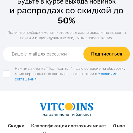
Будьте в курсе выхода новинок
и распродаж со скидкой до
50%
Получите подборки монет, которые вы давно искали, но не могли
найти и индивидуальные скидочные предложения.
Подписаться
Нажимая кнопку "Подписаться", я даю согласие на обработку
моих персональных данных в соответствии с
Условиями
соглашения
Скидки
Классификация состояния монет
О нас