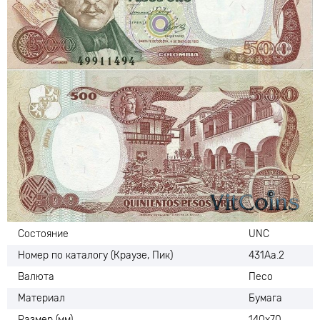
Состояние
UNC
Номер по каталогу (Краузе, Пик)
431Аа.2
Валюта
Песо
Материал
Бумага
Размер (мм)
140х70