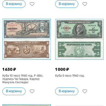
В корзину
В корзину
1 630 ₽
1 000 ₽
Куба 10 песо 1960 год. P-88c,
Куба 5 песо 1960 год.
подпись Че Гевара, Карлос
Мануэль Сеспедес
В корзину
В корзину