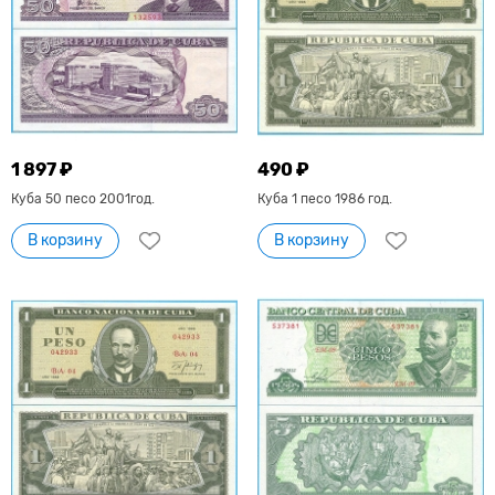
1 897 ₽
490 ₽
Куба 50 песо 2001год.
Куба 1 песо 1986 год.
В корзину
В корзину