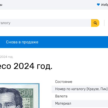
ты
Изб
Снова в продаже
2024 год.
со 2024 год.
Состояние
Номер по каталогу (Краузе, Пик)
Валюта
Материал