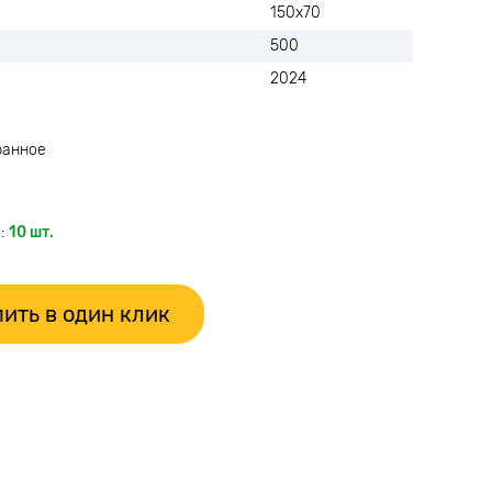
150х70
500
2024
ранное
:
10 шт.
ить в один клик