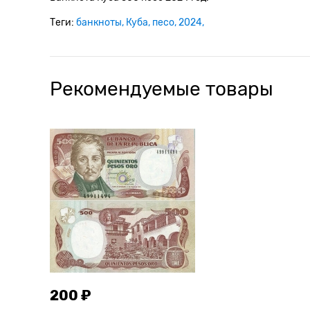
Теги:
банкноты
Куба
песо
2024
Рекомендуемые товары
200 ₽