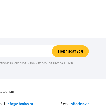
Подписаться
огласие на обработку моих персональных данных в
лашения
mail:
info@vitcoins.ru
Skype:
vitcoins.vit