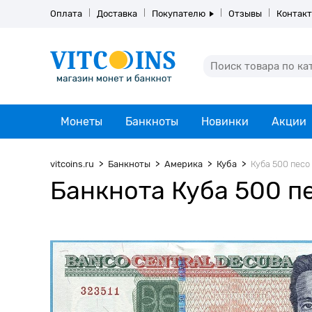
Оплата
Доставка
Покупателю
Отзывы
Контак
Монеты
Банкноты
Новинки
Акции
vitcoins.ru
Банкноты
Америка
Куба
Куба 500 песо 
Банкнота Куба 500 пе