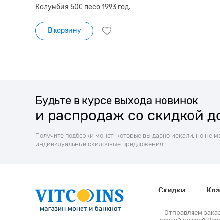
Колумбия 500 песо 1993 год.
В корзину
Будьте в курсе выхода новинок
и распродаж со скидкой д
Получите подборки монет, которые вы давно искали, но не м
индивидуальные скидочные предложения.
Скидки
Кла
Отправляем зака
почтой по всей Рос