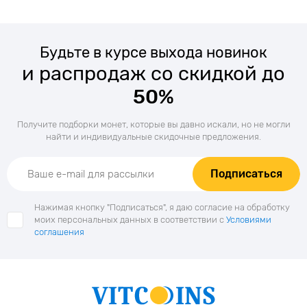
Будьте в курсе выхода новинок
и распродаж со скидкой до
50%
Получите подборки монет, которые вы давно искали, но не могли
найти и индивидуальные скидочные предложения.
Подписаться
Нажимая кнопку "Подписаться", я даю согласие на обработку
моих персональных данных в соответствии с
Условиями
соглашения