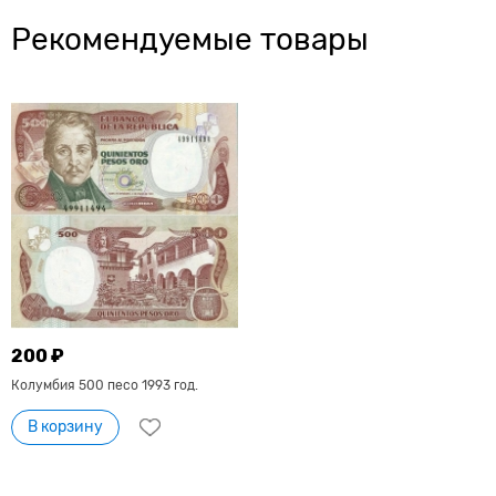
Рекомендуемые товары
200 ₽
Колумбия 500 песо 1993 год.
В корзину