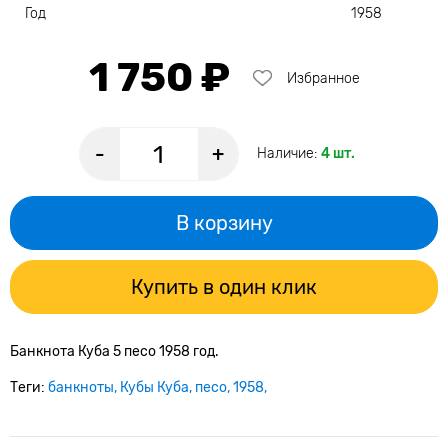
Год
1958
1 750 ₽
Избранное
-
+
Наличие:
4 шт.
В корзину
Купить в один клик
Банкнота Куба 5 песо 1958 год.
Теги:
банкноты
Кубы Куба
песо
1958