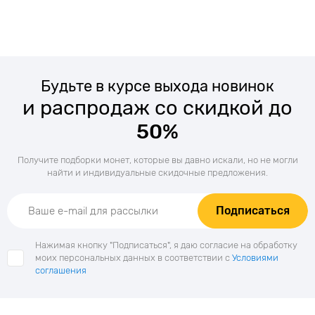
Будьте в курсе выхода новинок
и распродаж со скидкой до
50%
Получите подборки монет, которые вы давно искали, но не могли
найти и индивидуальные скидочные предложения.
Подписаться
Нажимая кнопку "Подписаться", я даю согласие на обработку
моих персональных данных в соответствии с
Условиями
соглашения