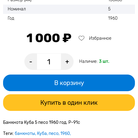
Номинал
5
Год
1960
1 000 ₽
Избранное
-
+
Наличие:
3 шт.
В корзину
Купить в один клик
Банкнота Куба 5 песо 1960 год. Р-91с
Теги:
банкноты
Куба
песо
1960