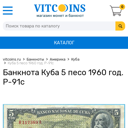
0
КАТАЛОГ
vitcoins.ru
Банкноты
Америка
Куба
Куба 5 песо 1960 год. Р-91с
Банкнота Куба 5 песо 1960 год.
Р-91с