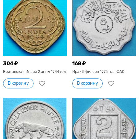
304 ₽
168 ₽
Британская Индия 2 анны 1944 год.
Ирак 5 филсов 1975 год. ФАО
В корзину
В корзину