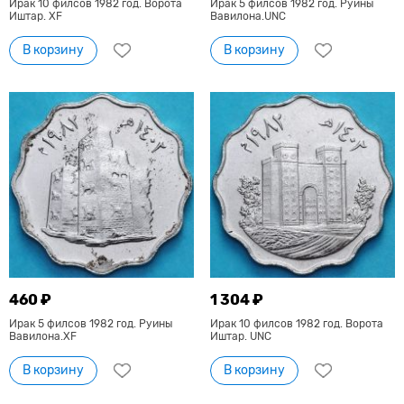
Ирак 10 филсов 1982 год. Ворота
Ирак 5 филсов 1982 год. Руины
Иштар. XF
Вавилона.UNC
В корзину
В корзину
460 ₽
1 304 ₽
Ирак 5 филсов 1982 год. Руины
Ирак 10 филсов 1982 год. Ворота
Вавилона.XF
Иштар. UNC
В корзину
В корзину