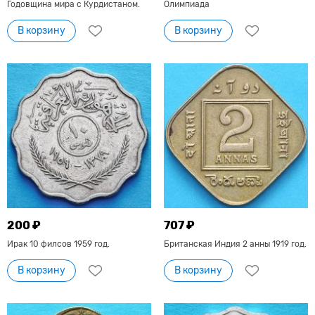
Годовщина мира с Курдистаном.
Олимпиада
В корзину
В корзину
200 ₽
707 ₽
Ирак 10 филсов 1959 год.
Британская Индия 2 анны 1919 год.
В корзину
В корзину