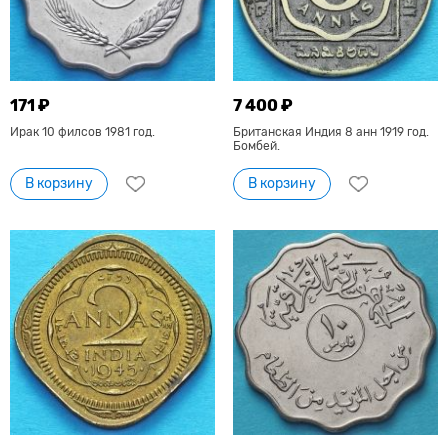
171 ₽
7 400 ₽
Ирак 10 филсов 1981 год.
Британская Индия 8 анн 1919 год.
Бомбей.
В корзину
В корзину