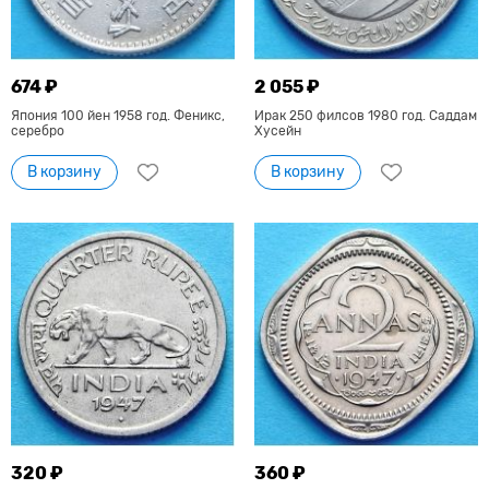
674 ₽
2 055 ₽
Япония 100 йен 1958 год. Феникс,
Ирак 250 филсов 1980 год. Саддам
серебро
Хусейн
В корзину
В корзину
320 ₽
360 ₽