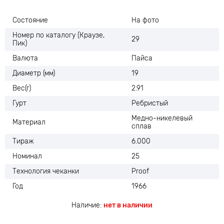
Состояние
На фото
Номер по каталогу (Краузе,
29
Пик)
Валюта
Пайса
Диаметр (мм)
19
Вес(г)
2.91
Гурт
Ребристый
Медно-никелевый
Материал
сплав
Тираж
6.000
Номинал
25
Технология чеканки
Proof
Год
1966
Наличие:
нет в наличии