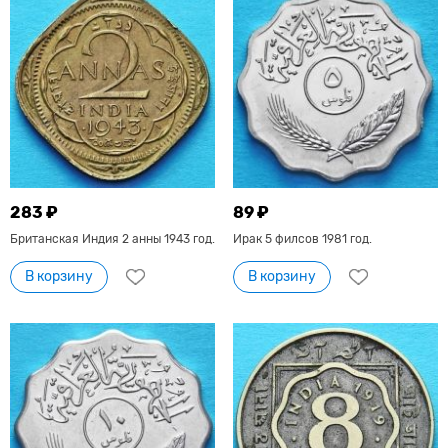
283 ₽
89 ₽
Британская Индия 2 анны 1943 год.
Ирак 5 филсов 1981 год.
В корзину
В корзину