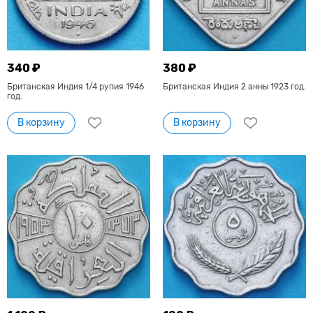
340 ₽
380 ₽
Британская Индия 1/4 рупия 1946
Британская Индия 2 анны 1923 год.
год.
В корзину
В корзину