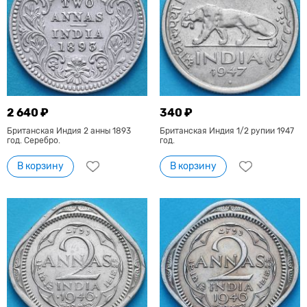
2 640 ₽
340 ₽
Британская Индия 2 анны 1893
Британская Индия 1/2 рупии 1947
год. Серебро.
год.
В корзину
В корзину