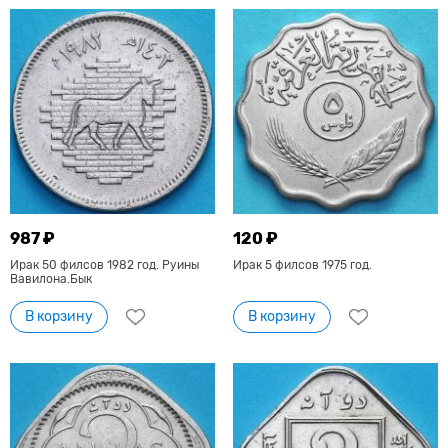
987 ₽
120 ₽
Ирак 50 филсов 1982 год. Руины
Ирак 5 филсов 1975 год.
Вавилона.Бык
В корзину
В корзину