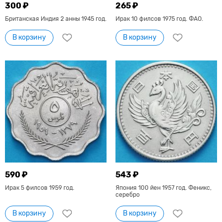
300 ₽
265 ₽
Британская Индия 2 анны 1945 год.
Ирак 10 филсов 1975 год. ФАО.
В корзину
В корзину
590 ₽
543 ₽
Ирак 5 филсов 1959 год.
Япония 100 йен 1957 год. Феникс,
серебро
В корзину
В корзину