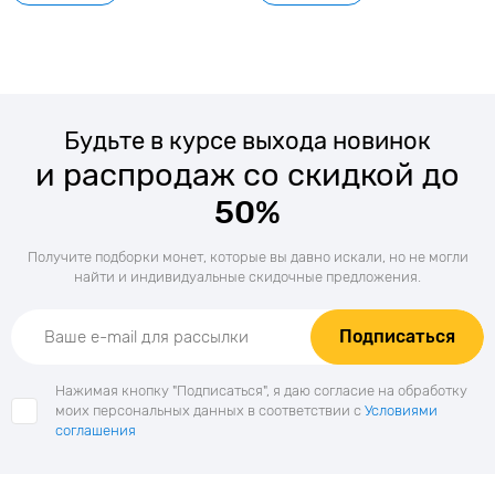
Будьте в курсе выхода новинок
и распродаж со скидкой до
50%
Получите подборки монет, которые вы давно искали, но не могли
найти и индивидуальные скидочные предложения.
Подписаться
Нажимая кнопку "Подписаться", я даю согласие на обработку
моих персональных данных в соответствии с
Условиями
соглашения