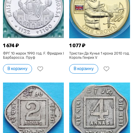
1 674 ₽
1 077 ₽
ФРГ 10 марок 1990 год. F. Фридрих I
Тристан Да Кунья 1 крона 2010 год.
Барбаросса. Пруф
Король Генрих V
В корзину
В корзину