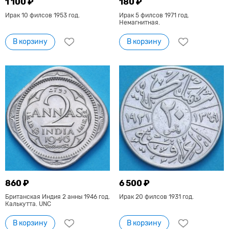
1 100 ₽
180 ₽
Ирак 10 филсов 1953 год.
Ирак 5 филсов 1971 год.
Немагнитная.
В корзину
В корзину
860 ₽
6 500 ₽
Британская Индия 2 анны 1946 год.
Ирак 20 филсов 1931 год.
Калькутта. UNC
В корзину
В корзину