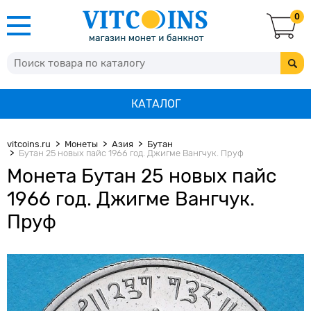
0
КАТАЛОГ
vitcoins.ru
Монеты
Азия
Бутан
Бутан 25 новых пайс 1966 год. Джигме Вангчук. Пруф
Монета Бутан 25 новых пайс
1966 год. Джигме Вангчук.
Пруф