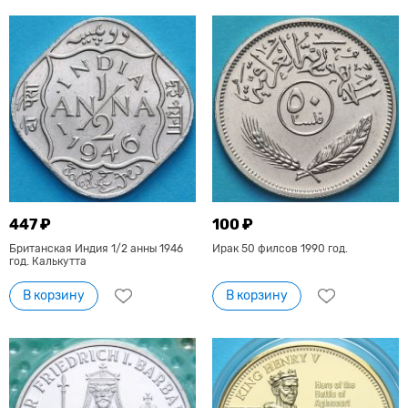
447 ₽
100 ₽
Британская Индия 1/2 анны 1946
Ирак 50 филсов 1990 год.
год. Калькутта
В корзину
В корзину