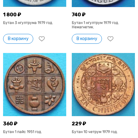
1 800 ₽
740 ₽
Бутан 3 нгултрума 1979 год.
Бутан 1 нгултрум 1979 год.
Немагнетик.
В корзину
В корзину
360 ₽
229 ₽
Бутан 1 пайс 1951 год.
Бутан 10 четрум 1979 год.