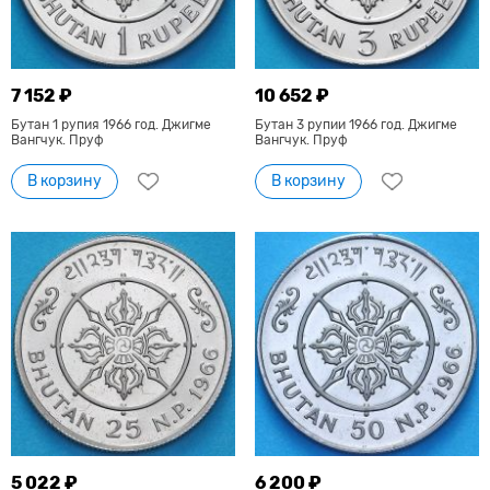
7 152 ₽
10 652 ₽
Бутан 1 рупия 1966 год. Джигме
Бутан 3 рупии 1966 год. Джигме
Вангчук. Пруф
Вангчук. Пруф
В корзину
В корзину
5 022 ₽
6 200 ₽