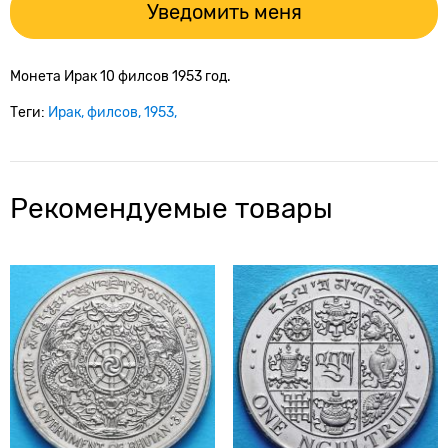
Уведомить меня
Монета Ирак 10 филсов 1953 год.
Теги:
Ирак
филсов
1953
Рекомендуемые товары