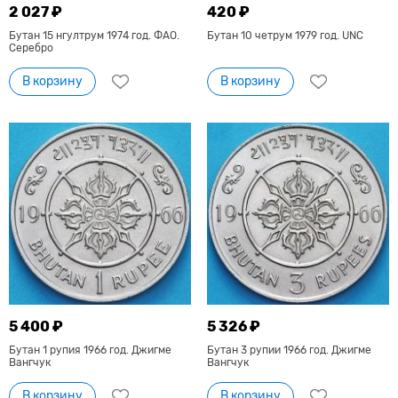
2 027 ₽
420 ₽
Бутан 15 нгултрум 1974 год. ФАО.
Бутан 10 четрум 1979 год. UNC
Серебро
В корзину
В корзину
5 400 ₽
5 326 ₽
Бутан 1 рупия 1966 год. Джигме
Бутан 3 рупии 1966 год. Джигме
Вангчук
Вангчук
В корзину
В корзину