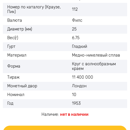
Номер по каталогу (Краузе,
112
Пик)
Валюта
Филс
Диаметр (мм)
25
Вес(г)
6.75
Гурт
Гладкий
Материал
Медно-никелевый сплав
Круг с волнообразным
Форма
краем
Тираж
11 400 000
Монетный двор
Лондон
Номинал
10
Год
1953
Наличие:
нет в наличии