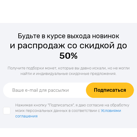
Будьте в курсе выхода новинок
и распродаж со скидкой до
50%
Получите подборки монет, которые вы давно искали, но не могли
найти и индивидуальные скидочные предложения.
Подписаться
Нажимая кнопку "Подписаться", я даю согласие на обработку
моих персональных данных в соответствии с
Условиями
соглашения