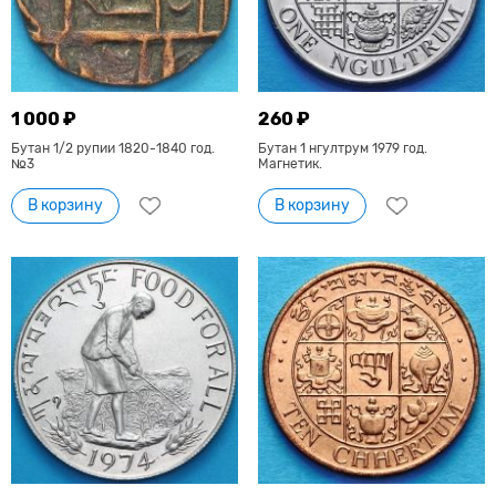
1 000 ₽
260 ₽
Бутан 1/2 рупии 1820-1840 год.
Бутан 1 нгултрум 1979 год.
№3
Магнетик.
В корзину
В корзину