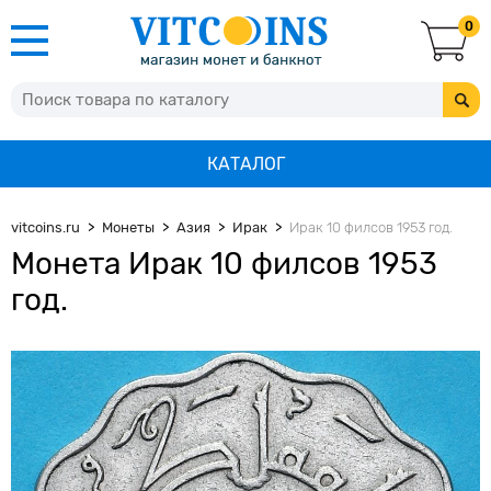
0
КАТАЛОГ
vitcoins.ru
Монеты
Азия
Ирак
Ирак 10 филсов 1953 год.
Монета Ирак 10 филсов 1953
год.