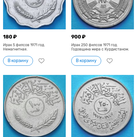
180 ₽
900 ₽
Ирак 5 филсов 1971 год.
Ирак 250 филсов 1971 год.
Немагнитная.
Годовщина мира с Курдистаном.
В корзину
В корзину