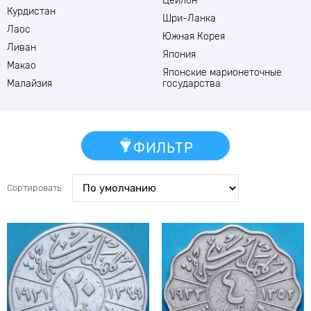
Цейлон
Курдистан
Шри-Ланка
Лаос
Южная Корея
Ливан
Япония
Макао
Японские марионеточные
Малайзия
государства
ФИЛЬТР
Сортировать: