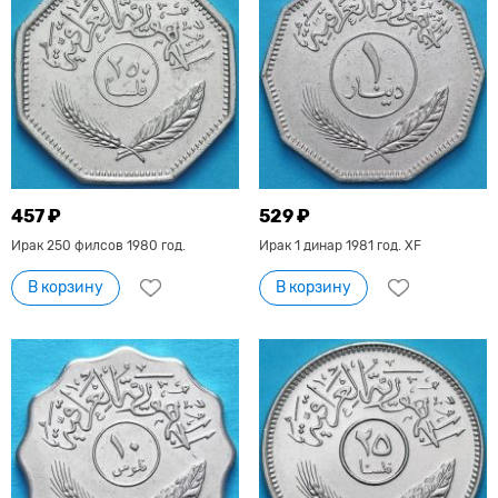
457 ₽
529 ₽
Ирак 250 филсов 1980 год.
Ирак 1 динар 1981 год. XF
В корзину
В корзину