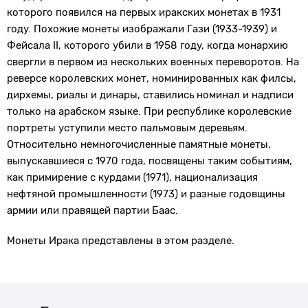
которого появился на первых иракских монетах в 1931
году. Похожие монеты изображали Гази (1933-1939) и
Фейсала II, которого убили в 1958 году, когда монархию
свергли в первом из нескольких военных переворотов. На
реверсе королевских монет, номинированных как филсы,
дирхемы, риалы и динары, ставились номинал и надписи
только на арабском языке. При республике королевские
портреты уступили место пальмовым деревьям.
Относительно немногочисленные памятные монеты,
выпускавшиеся с 1970 года, посвящены таким событиям,
как примирение с курдами (1971), национализация
нефтяной промышленности (1973) и разные годовщины
армии или правящей партии Баас.
Монеты Ирака представлены в этом разделе.