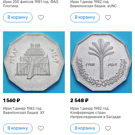
Ирак 250 филсов 1981 год. ФАО.
Ирак 1 динар 1982 год.
Плотина.
Вавилонская башня. aUNC
В корзину
В корзину
1 560 ₽
2 548 ₽
Ирак 1 динар 1982 год.
Ирак 1 динар 1982 год.
Вавилонская башня. XF
Конференция стран
Неприсоединения в Багдаде
В корзину
В корзину