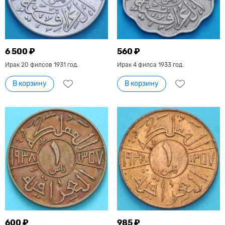
6 500 ₽
560 ₽
Ирак 20 филсов 1931 год.
Ирак 4 филса 1933 год.
В корзину
В корзину
600 ₽
985 ₽