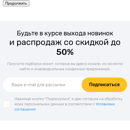
Будьте в курсе выхода новинок
и распродаж со скидкой до
50%
Получите подборки монет, которые вы давно искали, но не могли
найти и индивидуальные скидочные предложения.
Подписаться
Нажимая кнопку "Подписаться", я даю согласие на обработку
моих персональных данных в соответствии с
Условиями
соглашения