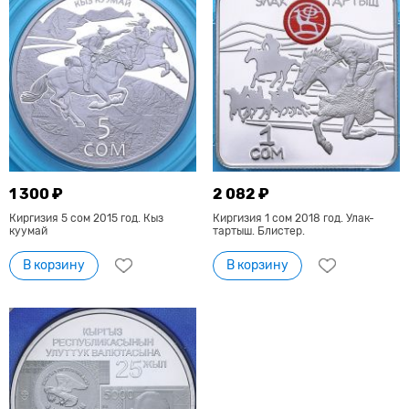
1 300 ₽
2 082 ₽
Киргизия 5 сом 2015 год. Кыз
Киргизия 1 сом 2018 год. Улак-
куумай
тартыш. Блистер.
В корзину
В корзину