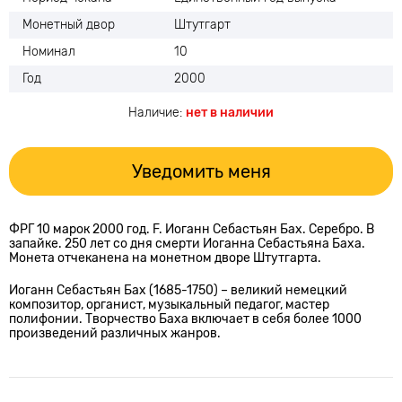
Монетный двор
Штутгарт
Номинал
10
Год
2000
Наличие:
нет в наличии
Уведомить меня
ФРГ 10 марок 2000 год. F. Иоганн Себастьян Бах. Серебро. В
запайке. 250 лет со дня смерти Иоганна Себастьяна Баха.
Монета отчеканена на монетном дворе Штутгарта.
Иоганн Себастьян Бах (1685-1750) – великий немецкий
композитор, органист, музыкальный педагог, мастер
полифонии. Творчество Баха включает в себя более 1000
произведений различных жанров.