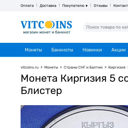
Оплата
Доставка
Покупателю
Отзывы
Контак
Монеты
Банкноты
Новинки
Акции
vitcoins.ru
Монеты
Страны СНГ и Балтии
Киргизия
Монета Киргизия 5 со
Блистер