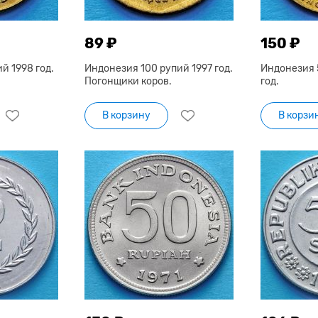
89 ₽
150 ₽
й 1998 год.
Индонезия 100 рупий 1997 год.
Индонезия 
Погонщики коров.
год.
В корзину
В корзи