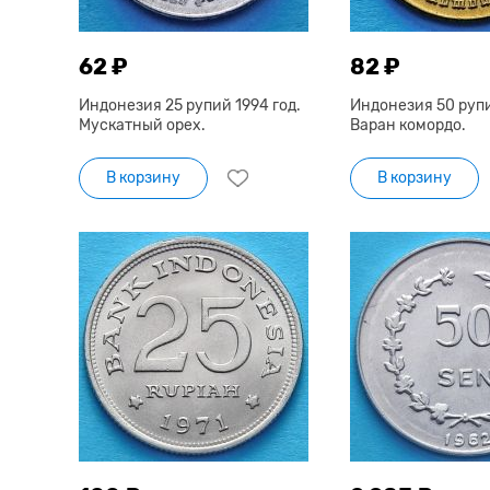
62 ₽
82 ₽
Индонезия 25 рупий 1994 год.
Индонезия 50 рупи
Мускатный орех.
Варан комордо.
В корзину
В корзину