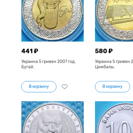
441 ₽
580 ₽
Украина 5 гривен 2007 год.
Украина 5 гривен 2
Бугай.
Цимбалы.
В корзину
В корзину