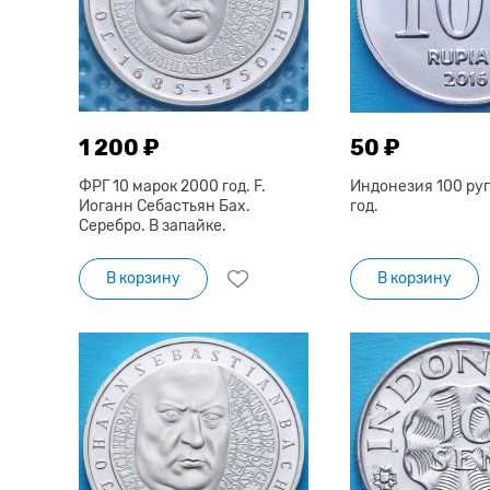
1 200 ₽
50 ₽
ФРГ 10 марок 2000 год. F.
Индонезия 100 ру
Иоганн Себастьян Бах.
год.
Серебро. В запайке.
В корзину
В корзину