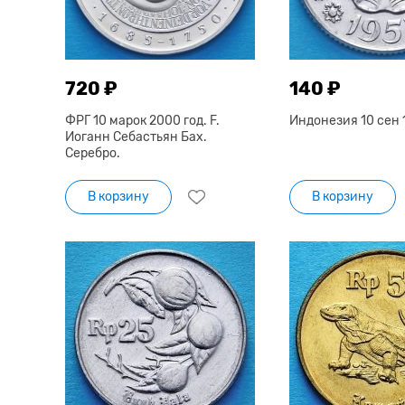
720 ₽
140 ₽
ФРГ 10 марок 2000 год. F.
Индонезия 10 сен 1
Иоганн Себастьян Бах.
Серебро.
В корзину
В корзину