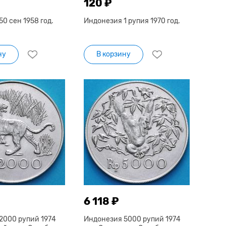
120 ₽
0 сен 1958 год.
Индонезия 1 рупия 1970 год.
ну
В корзину
6 118 ₽
2000 рупий 1974
Индонезия 5000 рупий 1974