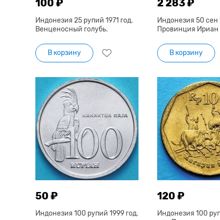
100 ₽
2 283 ₽
Индонезия 25 рупий 1971 год.
Индонезия 50 сен 
Венценосный голубь.
Провинция Ириан 
В корзину
В корзину
50 ₽
120 ₽
Индонезия 100 рупий 1999 год.
Индонезия 100 ру