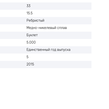
33
15.5
Ребристый
Медно-никелевый сплав
Буклет
5.000
Единственный год выпуска
5
2015