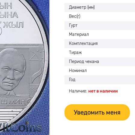
Диаметр (мм)
Вес(г)
Гурт
Материал
Комплектация
Тираж
Период чекана
Номинал
Год
Наличие:
нет в наличии
Уведомить меня