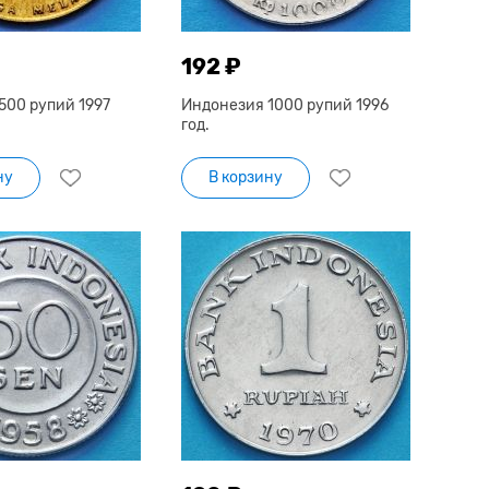
192 ₽
500 рупий 1997
Индонезия 1000 рупий 1996
год.
ну
В корзину