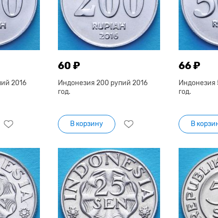
60 ₽
66 ₽
пий 2016
Индонезия 200 рупий 2016
Индонезия 
год.
год.
В корзину
В корзи