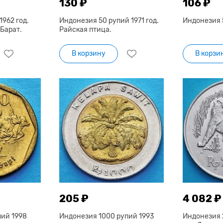
130 ₽
106 ₽
1962 год.
Индонезия 50 рупий 1971 год.
Индонезия 5
Барат.
Райская птица.
В корзину
В корзи
205 ₽
4 082 ₽
пий 1998
Индонезия 1000 рупий 1993
Индонезия 