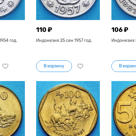
110 ₽
106 ₽
954 год.
Индонезия 25 сен 1957 год.
Индонезия 5
В корзину
В корзи