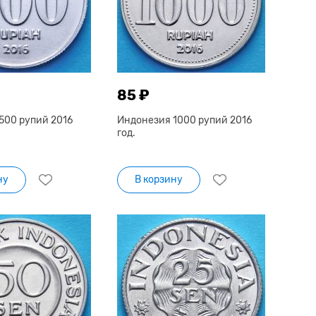
85 ₽
500 рупий 2016
Индонезия 1000 рупий 2016
год.
ну
В корзину