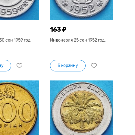
163 ₽
0 сен 1959 год.
Индонезия 25 сен 1952 год.
ну
В корзину