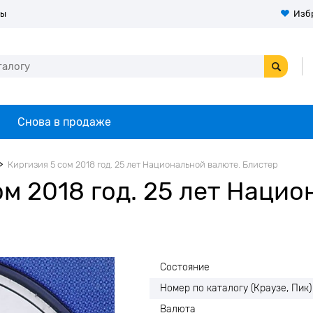
ты
Изб
Снова в продаже
Киргизия 5 сом 2018 год. 25 лет Национальной валюте. Блистер
м 2018 год. 25 лет Нацио
Состояние
Номер по каталогу (Краузе, Пик)
Валюта