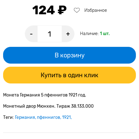
124 ₽
Избранное
-
+
Наличие:
1 шт.
В корзину
Купить в один клик
Монета Германия 5 пфеннигов 1921 год.
Монетный двор Мюнхен. Тираж 38.133.000
Теги:
Германия
пфеннигов
1921