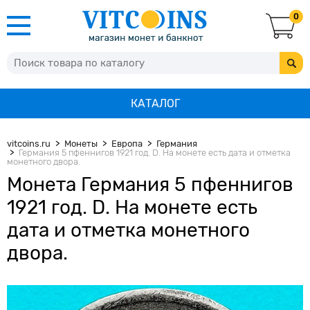
0
КАТАЛОГ
vitcoins.ru
Монеты
Европа
Германия
Германия 5 пфеннигов 1921 год. D. На монете есть дата и отметка
монетного двора.
Монета Германия 5 пфеннигов
1921 год. D. На монете есть
дата и отметка монетного
двора.