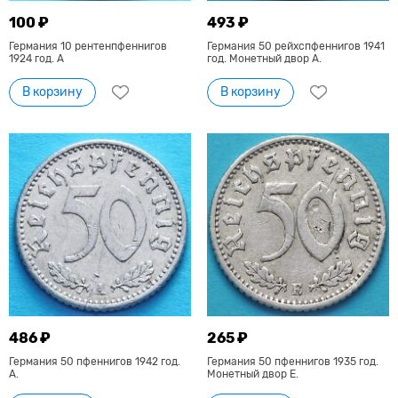
100 ₽
493 ₽
Германия 10 рентенпфеннигов
Германия 50 рейхспфеннигов 1941
1924 год. А
год. Монетный двор A.
В корзину
В корзину
486 ₽
265 ₽
Германия 50 пфеннигов 1942 год.
Германия 50 пфеннигов 1935 год.
A.
Монетный двор Е.