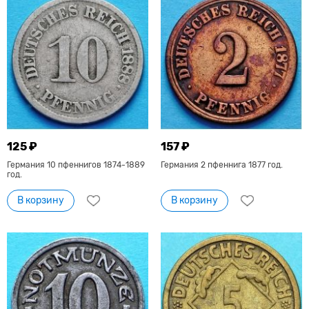
125 ₽
157 ₽
Германия 10 пфеннигов 1874-1889
Германия 2 пфеннига 1877 год.
год.
В корзину
В корзину