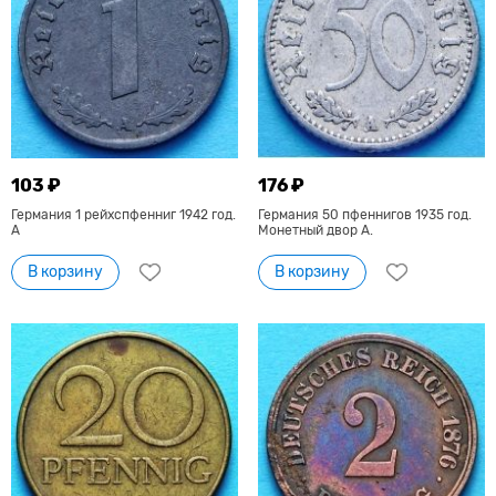
103 ₽
176 ₽
Германия 1 рейхспфенниг 1942 год.
Германия 50 пфеннигов 1935 год.
А
Монетный двор A.
В корзину
В корзину