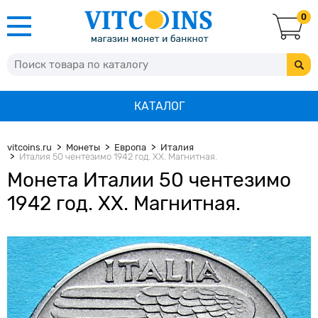
0
КАТАЛОГ
vitcoins.ru
Монеты
Европа
Италия
Италия 50 чентезимо 1942 год. XX. Магнитная.
Монета Италии 50 чентезимо
1942 год. XX. Магнитная.