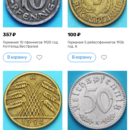
357 ₽
100 ₽
Германия 10 пфеннигов 1920 год.
Германия 5 рейхспфеннигов 1936
Нотгельд Вестфалия
год. А
В корзину
В корзину