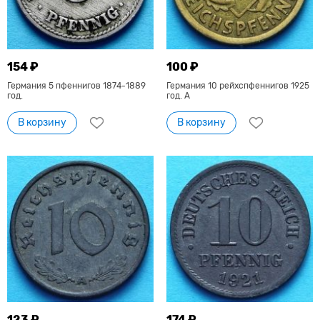
154 ₽
100 ₽
Германия 5 пфеннигов 1874-1889
Германия 10 рейхспфеннигов 1925
год.
год. А
В корзину
В корзину
123 ₽
174 ₽