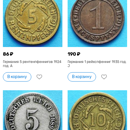
86 ₽
190 ₽
Германия 5 рентенпфеннигов 1924
Германия 1 рейхспфенниг 1935 год.
год. А
J
В корзину
В корзину