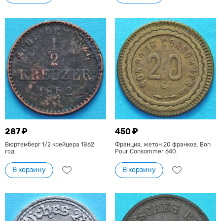
287 ₽
450 ₽
Вюртемберг 1/2 крейцера 1862
Франция, жетон 20 франков. Bon
год.
Pour Consommer 640.
В корзину
В корзину