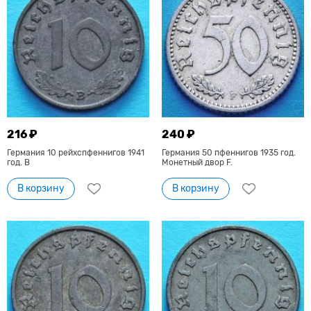
216 ₽
240 ₽
Германия 10 рейхспфеннигов 1941
Германия 50 пфеннигов 1935 год.
год. В
Монетный двор F.
В корзину
В корзину