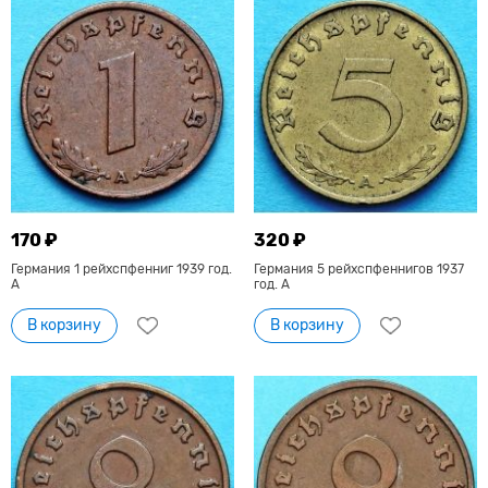
170 ₽
320 ₽
Германия 1 рейхспфенниг 1939 год.
Германия 5 рейхспфеннигов 1937
A
год. А
В корзину
В корзину