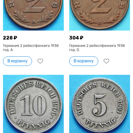
228 ₽
304 ₽
Германия 2 рейхспфеннига 1938
Германия 2 рейхспфеннига 1938
год. A
год. D.
В корзину
В корзину