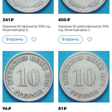
341 ₽
400 ₽
Германия 50 пфеннигов 1935 год.
Германия 50 рейхспфеннигов 1935
Монетный двор D.
год. Монетный двор J.
В корзину
В корзину
96 ₽
81 ₽