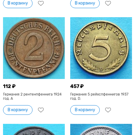
В корзину
В корзину
112 ₽
457 ₽
Германия 2 рентенпфеннига 1924
Германия 5 рейхспфеннигов 1937
год. А
год. D.
В корзину
В корзину