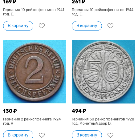
169 ₽
261 ₽
Германия 10 рейхспфеннигов 1941
Германия 10 рейхспфеннигов 1944
год. Е.
год. Е.
В корзину
В корзину
130 ₽
494 ₽
Германия 2 рейхспфеннига 1924
Германия 50 рейхспфеннигов 1928
год. А
год. Монетный двор D.
В корзину
В корзину