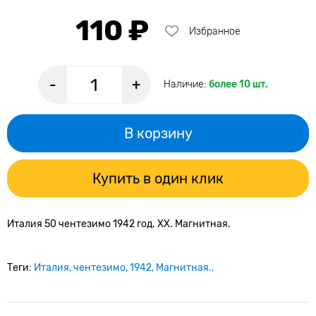
110 ₽
Избранное
-
+
Наличие:
более 10 шт.
В корзину
Купить в один клик
Италия 50 чентезимо 1942 год. XX. Магнитная.
Теги:
Италия
чентезимо
1942
Магнитная.