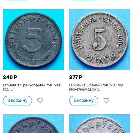
240 ₽
277 ₽
Германия 5 рейхспфеннигов 1941
Германия 5 пфеннигов 1907 год.
год. Е.
Монетный двор G.
В корзину
В корзину