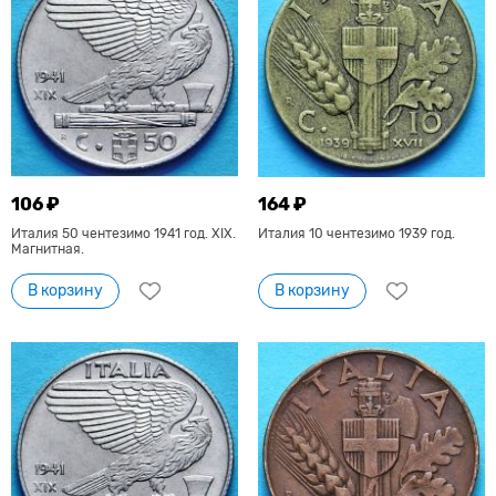
106 ₽
164 ₽
Италия 50 чентезимо 1941 год. XIX.
Италия 10 чентезимо 1939 год.
Магнитная.
В корзину
В корзину