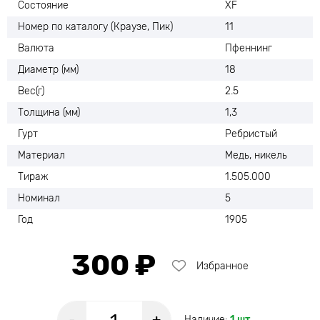
Состояние
XF
Номер по каталогу (Краузе, Пик)
11
Валюта
Пфеннинг
Диаметр (мм)
18
Вес(г)
2.5
Толщина (мм)
1,3
Гурт
Ребристый
Материал
Медь, никель
Тираж
1.505.000
Номинал
5
Год
1905
300 ₽
Избранное
Наличие:
1 шт.