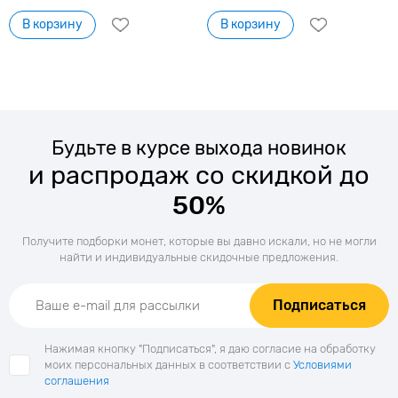
В корзину
В корзину
Будьте в курсе выхода новинок
и распродаж со скидкой до
50%
Получите подборки монет, которые вы давно искали, но не могли
найти и индивидуальные скидочные предложения.
Подписаться
Нажимая кнопку "Подписаться", я даю согласие на обработку
моих персональных данных в соответствии с
Условиями
соглашения