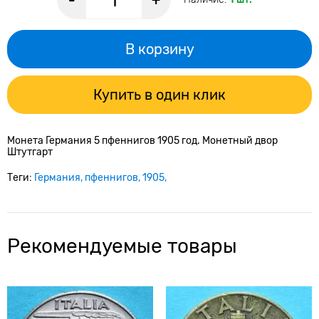
-
+
В корзину
Купить в один клик
Монета Германия 5 пфеннигов 1905 год. Монетный двор
Штутгарт
Теги:
Германия
пфеннигов
1905
Рекомендуемые товары