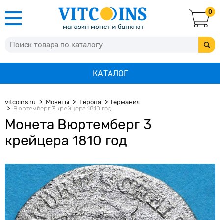
0
КАТАЛОГ
vitcoins.ru
Монеты
Европа
Германия
Вюртемберг 3 крейцера 1810 год
Монета Вюртемберг 3
крейцера 1810 год