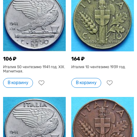
106 ₽
164 ₽
Италия 50 чентезимо 1941 год. XIX.
Италия 10 чентезимо 1939 год.
Магнитная.
В корзину
В корзину