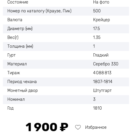
Состояние
На фото
Номер по каталогу (Краузе, Пик)
500
Валюта
Крейцер
Диаметр (мм)
17.5
Вес(г)
1.35
Толщина (мм)
1
Гурт
Гладкий
Материал
Серебро 330
Тираж
4 088 813
Период чекана
1807-1814
Монетный двор
Штутгарт
Номинал
3
Год
1810
1 900 ₽
Избранное