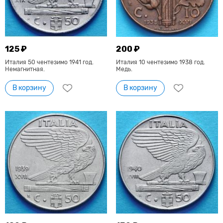
125 ₽
200 ₽
Италия 50 чентезимо 1941 год.
Италия 10 чентезимо 1938 год.
Немагнитная.
Медь.
В корзину
В корзину