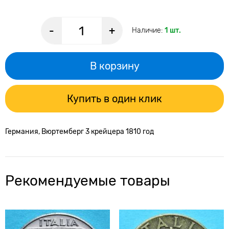
-
+
Наличие:
1 шт.
В корзину
Купить в один клик
Германия, Вюртемберг 3 крейцера 1810 год
Рекомендуемые товары