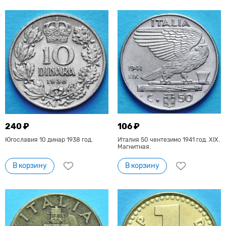
240 ₽
106 ₽
Югославия 10 динар 1938 год.
Италия 50 чентезимо 1941 год. XIX.
Магнитная.
В корзину
В корзину