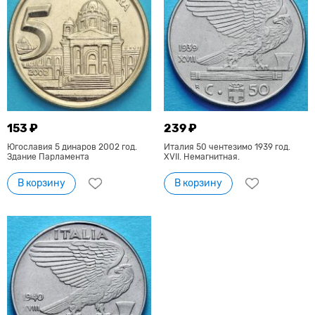
153 ₽
239 ₽
Югославия 5 динаров 2002 год.
Италия 50 чентезимо 1939 год.
Здание Парламента
XVII. Немагнитная.
В корзину
В корзину