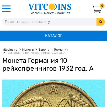
0
КАТАЛОГ
vitcoins.ru
Монеты
Европа
Германия
Германия 10 рейхспфеннигов 1932 год. А
Монета Германия 10
рейхспфеннигов 1932 год. А