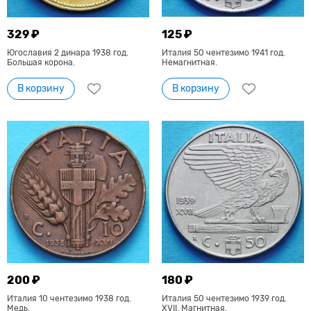
329 ₽
125 ₽
Югославия 2 динара 1938 год.
Италия 50 чентезимо 1941 год.
Большая корона.
Немагнитная.
В корзину
В корзину
200 ₽
180 ₽
Италия 10 чентезимо 1938 год.
Италия 50 чентезимо 1939 год.
Медь.
XVII. Магнитная.