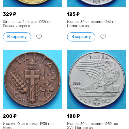
329 ₽
125 ₽
Югославия 2 динара 1938 год.
Италия 50 чентезимо 1941 год.
Большая корона.
Немагнитная.
В корзину
В корзину
200 ₽
180 ₽
Италия 10 чентезимо 1938 год.
Италия 50 чентезимо 1939 год.
Медь.
XVII. Магнитная.