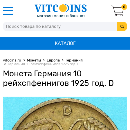
0
КАТАЛОГ
vitcoins.ru
Монеты
Европа
Германия
Германия 10 рейхспфеннигов 1925 год. D
Монета Германия 10
рейхспфеннигов 1925 год. D