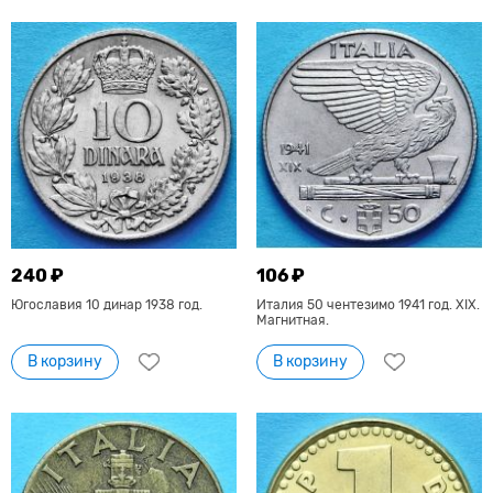
240 ₽
106 ₽
Югославия 10 динар 1938 год.
Италия 50 чентезимо 1941 год. XIX.
Магнитная.
В корзину
В корзину