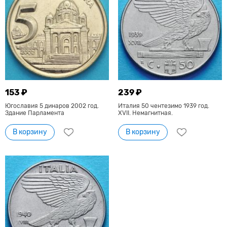
153 ₽
239 ₽
Югославия 5 динаров 2002 год.
Италия 50 чентезимо 1939 год.
Здание Парламента
XVII. Немагнитная.
В корзину
В корзину