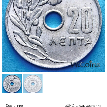
Состояние
аUNC, следы хранения