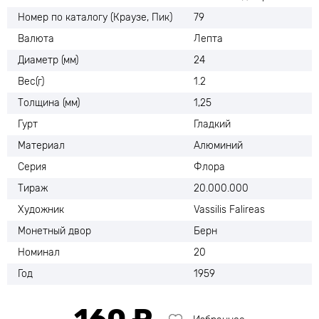
Номер по каталогу (Краузе, Пик)
79
Валюта
Лепта
Диаметр (мм)
24
Вес(г)
1.2
Толщина (мм)
1,25
Гурт
Гладкий
Материал
Алюминий
Серия
Флора
Тираж
20.000.000
Художник
Vassilis Falireas
Монетный двор
Берн
Номинал
20
Год
1959