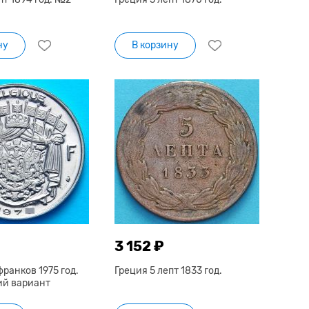
ну
В корзину
3 152 ₽
франков 1975 год.
Греция 5 лепт 1833 год.
й вариант