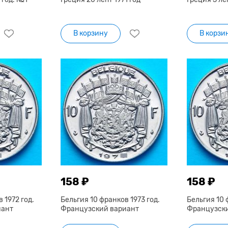
В корзину
В корзи
158 ₽
158 ₽
 1972 год.
Бельгия 10 франков 1973 год.
Бельгия 10 
иант
Французский вариант
Французски