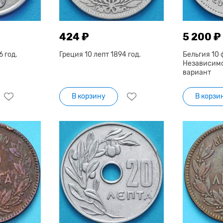
424 ₽
5 200 ₽
6 год.
Греция 10 лепт 1894 год.
Бельгия 10 
Независимо
вариант
В корзину
В корзи