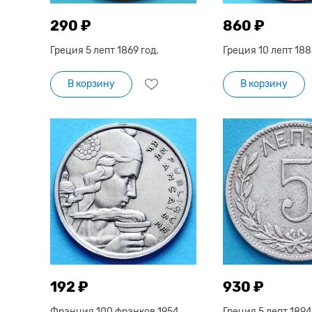
290 ₽
860 ₽
Греция 5 лепт 1869 год.
Греция 10 лепт 188
В корзину
В корзину
192 ₽
930 ₽
Франция 100 франков 1954
Греция 5 лепт 1894