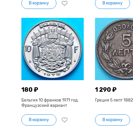
В корзину
В корзину
180 ₽
1 290 ₽
Бельгия 10 франков 1971 год.
Греция 5 лепт 1882
Французский вариант
В корзину
В корзину