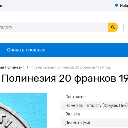
ты
Изб
Снова в продаже
ая Полинезия
Французская Полинезия 20 франков 1969 год.
Полинезия 20 франков 19
Состояние
Номер по каталогу (Краузе, Пик)
Валюта
Диаметр (мм)