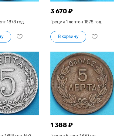
3 670 ₽
пт 1878 год.
Греция 1 лептон 1878 год.
ну
В корзину
1 388 ₽
пт 1894 год. №2
Греция 5 лепт 1870 год.