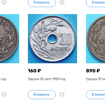
В корзину
В корзи
160 ₽
890 ₽
 год.
Греция 20 лепт 1959 год
Греция 10 ле
В корзину
В корзи