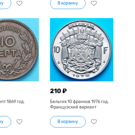
ну
В корзину
210 ₽
пт 1869 год.
Бельгия 10 франков 1976 год.
Французский вариант
ну
В корзину