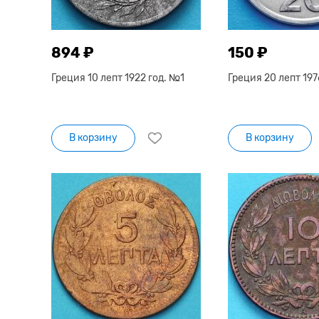
894 ₽
150 ₽
Греция 10 лепт 1922 год. №1
Греция 20 лепт 197
В корзину
В корзину