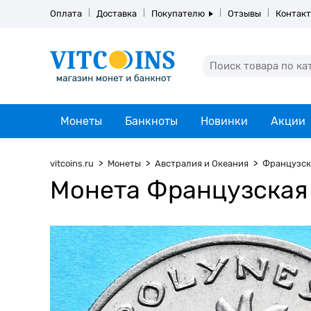
Оплата
Доставка
Покупателю
Отзывы
Контак
Монеты
Банкноты
Новинки
Акции
vitcoins.ru
Монеты
Австралия и Океания
Французск
Монета Французская 