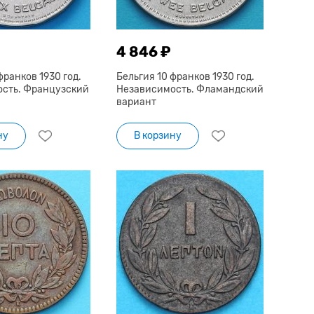
4 846 ₽
франков 1930 год.
Бельгия 10 франков 1930 год.
сть. Французский
Независимость. Фламандский
вариант
ну
В корзину