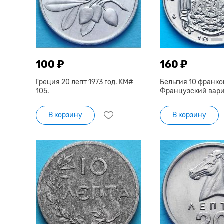
100 ₽
160 ₽
Греция 20 лепт 1973 год. KM#
Бельгия 10 франков
105.
Французский вар
В корзину
В корзину