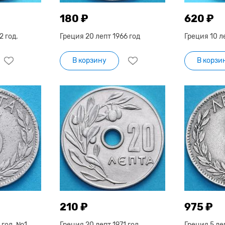
180 ₽
620 ₽
2 год.
Греция 20 лепт 1966 год
Греция 10 ле
В корзину
В корзи
210 ₽
975 ₽
 год. №1
Греция 20 лепт 1971 год
Греция 5 ле