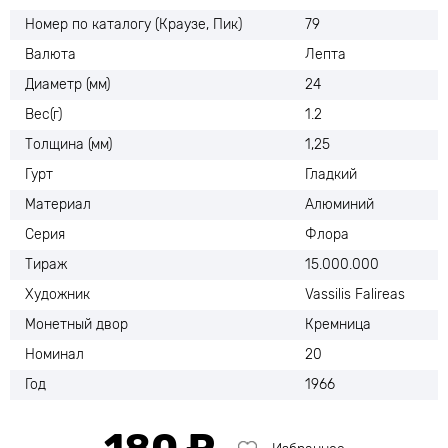
Номер по каталогу (Краузе, Пик)
79
Валюта
Лепта
Диаметр (мм)
24
Вес(г)
1.2
Толщина (мм)
1,25
Гурт
Гладкий
Материал
Алюминий
Серия
Флора
Тираж
15.000.000
Художник
Vassilis Falireas
Монетный двор
Кремница
Номинал
20
Год
1966