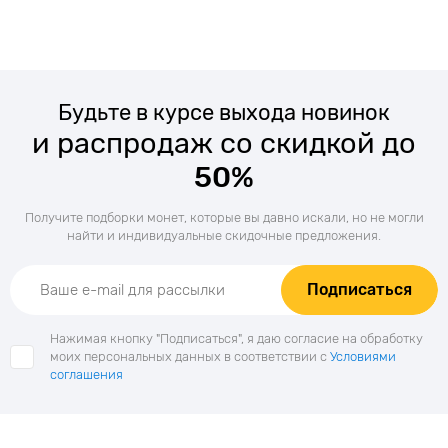
Будьте в курсе выхода новинок
и распродаж со скидкой до
50%
Получите подборки монет, которые вы давно искали, но не могли
найти и индивидуальные скидочные предложения.
Подписаться
Нажимая кнопку "Подписаться", я даю согласие на обработку
моих персональных данных в соответствии с
Условиями
соглашения