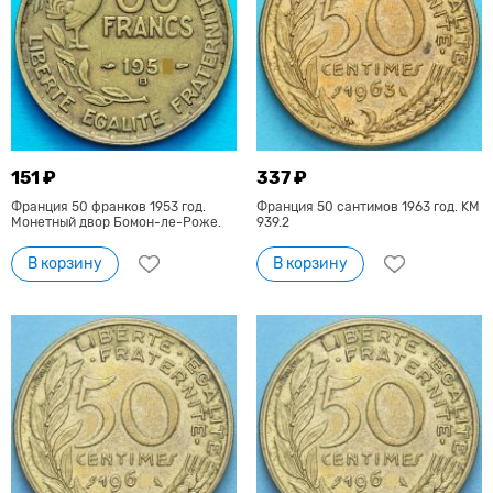
151 ₽
337 ₽
Франция 50 франков 1953 год.
Франция 50 сантимов 1963 год. KM
Монетный двор Бомон-ле-Роже.
939.2
В корзину
В корзину