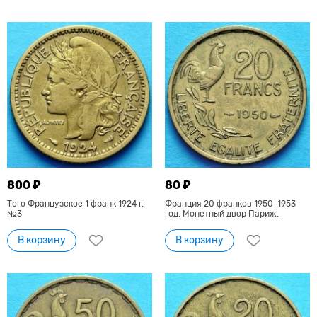
800 ₽
80 ₽
Того Французское 1 франк 1924 г.
Франция 20 франков 1950-1953
№3
год. Монетный двор Париж.
В корзину
В корзину