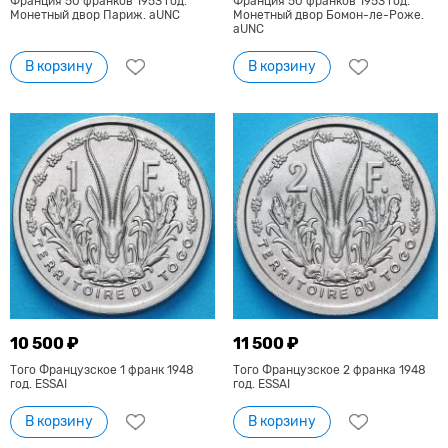
Франция 50 франков 1953 год.
Франция 50 франков 1953 год.
Монетный двор Париж. aUNC
Монетный двор Бомон-ле-Роже.
aUNC
В корзину
В корзину
10 500 ₽
11 500 ₽
Того Французское 1 франк 1948
Того Французское 2 франка 1948
год. ESSAI
год. ESSAI
В корзину
В корзину