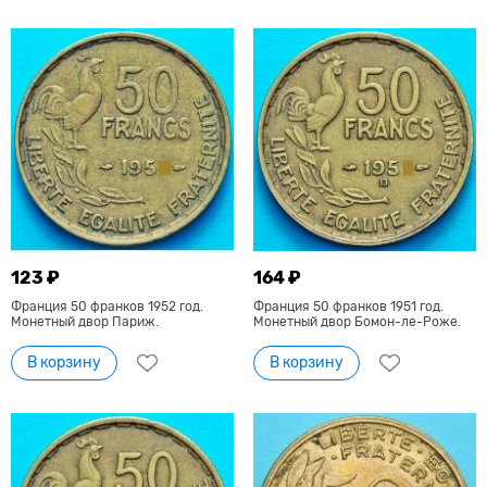
123 ₽
164 ₽
Франция 50 франков 1952 год.
Франция 50 франков 1951 год.
Монетный двор Париж.
Монетный двор Бомон-ле-Роже.
В корзину
В корзину