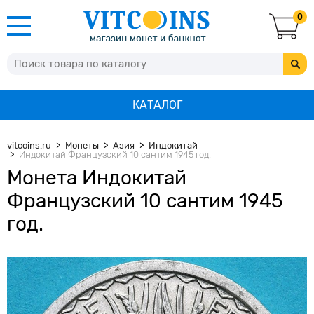
0
КАТАЛОГ
vitcoins.ru
Монеты
Азия
Индокитай
Индокитай Французский 10 сантим 1945 год.
Монета Индокитай
Французский 10 сантим 1945
год.