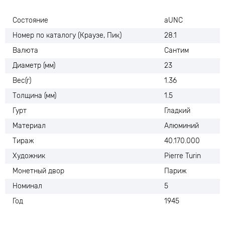
Состояние
aUNC
Номер по каталогу (Краузе, Пик)
28.1
Валюта
Сантим
Диаметр (мм)
23
Вес(г)
1.36
Толщина (мм)
1.5
Гурт
Гладкий
Материал
Алюминий
Тираж
40.170.000
Художник
Pierre Turin
Монетный двор
Париж
Номинал
5
Год
1945