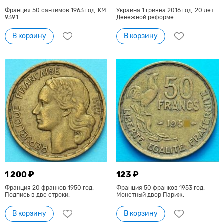
Франция 50 сантимов 1963 год. KM
Украина 1 гривна 2016 год. 20 лет
939.1
Денежной реформе
В корзину
В корзину
1 200 ₽
123 ₽
Франция 20 франков 1950 год.
Франция 50 франков 1953 год.
Подпись в две строки.
Монетный двор Париж.
В корзину
В корзину