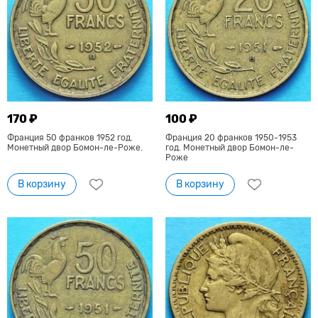
170 ₽
100 ₽
Франция 50 франков 1952 год.
Франция 20 франков 1950-1953
Монетный двор Бомон-ле-Роже.
год. Монетный двор Бомон-ле-
Роже
В корзину
В корзину