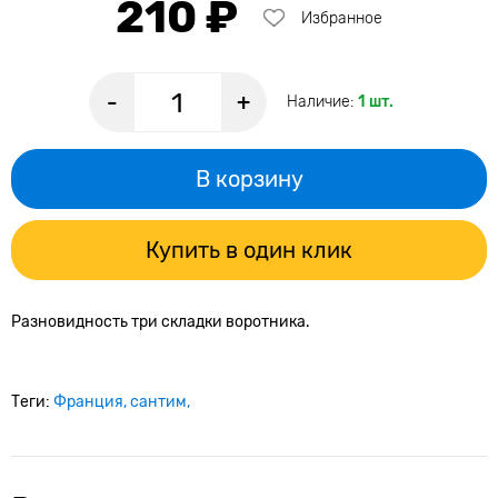
210 ₽
Избранное
-
+
Наличие:
1 шт.
В корзину
Купить в один клик
Разновидность три складки воротника.
Теги:
Франция
сантим