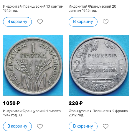
Индокитай Французский 10 сантим
Индокитай Французский 20
1945 год.
сантим 1945 год.
В корзину
В корзину
1 050 ₽
228 ₽
Индокитай Французский 1 пиастр
Французская Полинезия 2 франка
1947 год. ХF
2012 год.
В корзину
В корзину