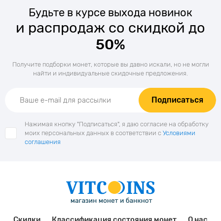
Будьте в курсе выхода новинок
и распродаж со скидкой до
50%
Получите подборки монет, которые вы давно искали, но не могли
найти и индивидуальные скидочные предложения.
Подписаться
Нажимая кнопку "Подписаться", я даю согласие на обработку
моих персональных данных в соответствии с
Условиями
соглашения
Скидки
Классификация состояния монет
О нас