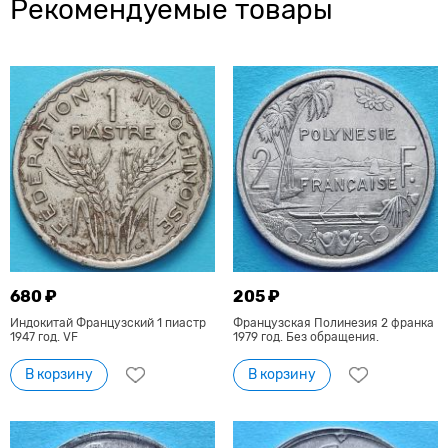
Рекомендуемые товары
680 ₽
205 ₽
Индокитай Французский 1 пиастр
Французская Полинезия 2 франка
1947 год. VF
1979 год. Без обращения.
В корзину
В корзину