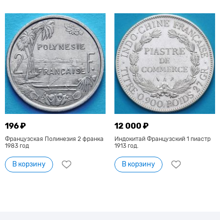
196 ₽
12 000 ₽
Французская Полинезия 2 франка
Индокитай Французский 1 пиастр
1983 год
1913 год.
В корзину
В корзину