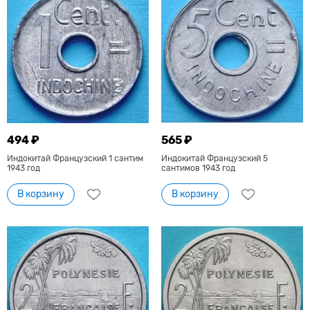
494 ₽
565 ₽
Индокитай Французский 1 сантим
Индокитай Французский 5
1943 год
сантимов 1943 год
В корзину
В корзину