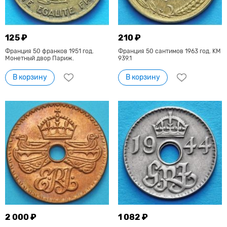
125 ₽
210 ₽
Франция 50 франков 1951 год.
Франция 50 сантимов 1963 год. KM
Монетный двор Париж.
939.1
В корзину
В корзину
2 000 ₽
1 082 ₽