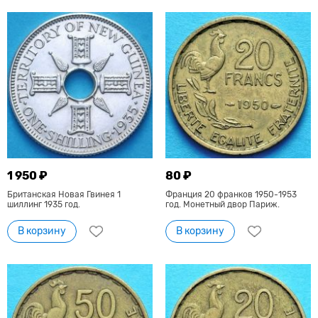
1 950 ₽
80 ₽
Британская Новая Гвинея 1
Франция 20 франков 1950-1953
шиллинг 1935 год.
год. Монетный двор Париж.
В корзину
В корзину