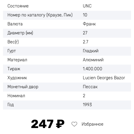
Состояние
UNC
Номер по каталогу (Краузе, Пик)
10
Валюта
Франк
Диаметр (мм)
27
Вес(г)
2.7
Гурт
Гладкий
Материал
Алюминий
Тираж
1.400.000
Художник
Lucien Georges Bazor
Монетный двор
Пессак
Номинал
2
Год
1993
247 ₽
Избранное