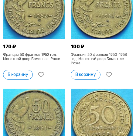
170 ₽
100 ₽
Франция 50 франков 1952 год.
Франция 20 франков 1950-1953
Монетный двор Бомон-ле-Роже.
год. Монетный двор Бомон-ле-
Роже
В корзину
В корзину