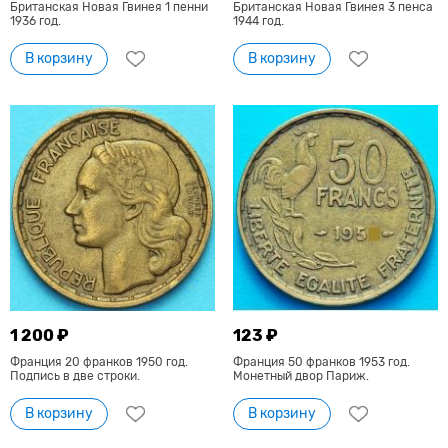
Британская Новая Гвинея 1 пенни
Британская Новая Гвинея 3 пенса
1936 год.
1944 год.
В корзину
В корзину
1 200 ₽
123 ₽
Франция 20 франков 1950 год.
Франция 50 франков 1953 год.
Подпись в две строки.
Монетный двор Париж.
В корзину
В корзину