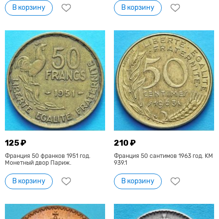
В корзину
В корзину
125 ₽
210 ₽
Франция 50 франков 1951 год.
Франция 50 сантимов 1963 год. KM
Монетный двор Париж.
939.1
В корзину
В корзину