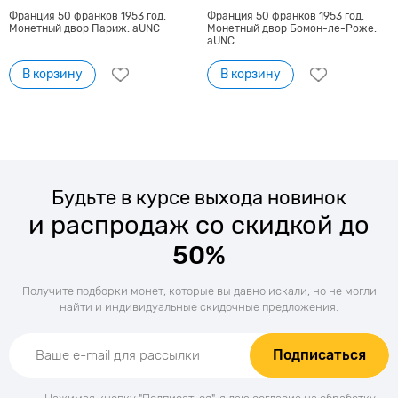
Франция 50 франков 1953 год.
Франция 50 франков 1953 год.
Монетный двор Париж. aUNC
Монетный двор Бомон-ле-Роже.
aUNC
В корзину
В корзину
Будьте в курсе выхода новинок
и распродаж со скидкой до
50%
Получите подборки монет, которые вы давно искали, но не могли
найти и индивидуальные скидочные предложения.
Подписаться