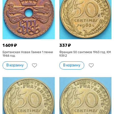
1 609 ₽
337 ₽
Британская Новая Гвинея 1 пенни
Франция 50 сантимов 1963 год. KM
1944 год.
939.2
В корзину
В корзину