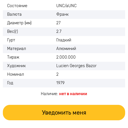
Состояние
UNC/aUNC
Валюта
Франк
Диаметр (мм)
27
Вес(г)
2.7
Гурт
Гладкий
Материал
Алюминий
Тираж
2.000.000
Художник
Lucien Georges Bazor
Номинал
2
Год
1979
Наличие:
нет в наличии
Уведомить меня