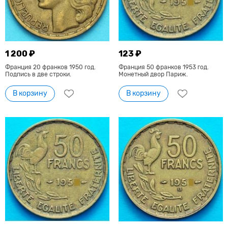
1 200 ₽
123 ₽
Франция 20 франков 1950 год.
Франция 50 франков 1953 год.
Подпись в две строки.
Монетный двор Париж.
В корзину
В корзину