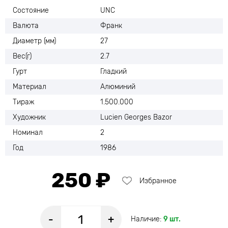
Состояние
UNC
Валюта
Франк
Диаметр (мм)
27
Вес(г)
2.7
Гурт
Гладкий
Материал
Алюминий
Тираж
1.500.000
Художник
Lucien Georges Bazor
Номинал
2
Год
1986
250 ₽
Избранное
-
+
Наличие:
9 шт.