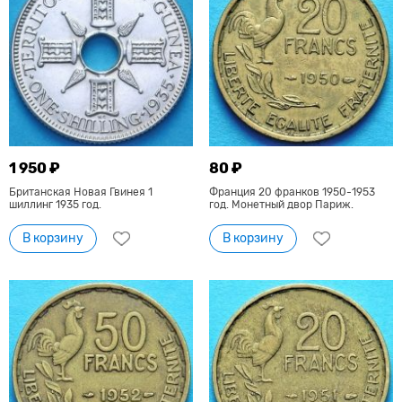
1 950 ₽
80 ₽
Британская Новая Гвинея 1
Франция 20 франков 1950-1953
шиллинг 1935 год.
год. Монетный двор Париж.
В корзину
В корзину