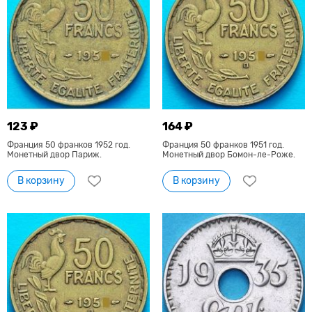
123 ₽
164 ₽
Франция 50 франков 1952 год.
Франция 50 франков 1951 год.
Монетный двор Париж.
Монетный двор Бомон-ле-Роже.
В корзину
В корзину