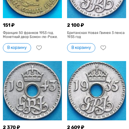
151 ₽
2 100 ₽
Франция 50 франков 1953 год.
Британская Новая Гвинея 3 пенса
Монетный двор Бомон-ле-Роже.
1935 год
В корзину
В корзину
2 370 ₽
2 609 ₽