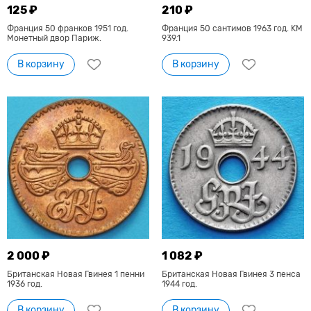
125 ₽
210 ₽
Франция 50 франков 1951 год.
Франция 50 сантимов 1963 год. KM
Монетный двор Париж.
939.1
В корзину
В корзину
2 000 ₽
1 082 ₽
Британская Новая Гвинея 1 пенни
Британская Новая Гвинея 3 пенса
1936 год.
1944 год.
В корзину
В корзину