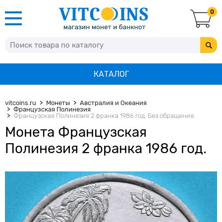
0
КАТАЛОГ
vitcoins.ru
Монеты
Австралия и Океания
Французская Полинезия
Французская Полинезия 2 франка 1986 год. Без обращения.
Монета Французская
Полинезия 2 франка 1986 год.