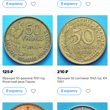
В корзину
В корзину
125 ₽
210 ₽
Франция 50 франков 1951 год.
Франция 50 сантимов 1963 год. KM
Монетный двор Париж.
939.1
В корзину
В корзину