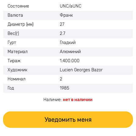
Состояние
UNC/aUNC
Валюта
Франк
Диаметр (мм)
27
Вес(г)
2.7
Гурт
Гладкий
Материал
Алюминий
Тираж
1.400.000
Художник
Lucien Georges Bazor
Номинал
2
Год
1985
Наличие:
нет в наличии
Уведомить меня