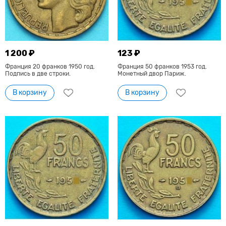
1 200 ₽
123 ₽
Франция 20 франков 1950 год.
Франция 50 франков 1953 год.
Подпись в две строки.
Монетный двор Париж.
В корзину
В корзину