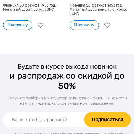
Франция 50 франков 1953 год.
Франция 50 франков 1953 год.
Монетный двор Париж. aUNC
Монетный двор Бомон-ле-Роже.
aUNC
В корзину
В корзину
Будьте в курсе выхода новинок
и распродаж со скидкой до
50%
Получите подборки монет, которые вы давно искали, но не могли
найти и индивидуальные скидочные предложения.
Подписаться