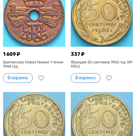
1 609 ₽
337 ₽
Британская Новая Гвинея 1 пенни
Франция 50 сантимов 1963 год. KM
1944 год.
939.2
В корзину
В корзину