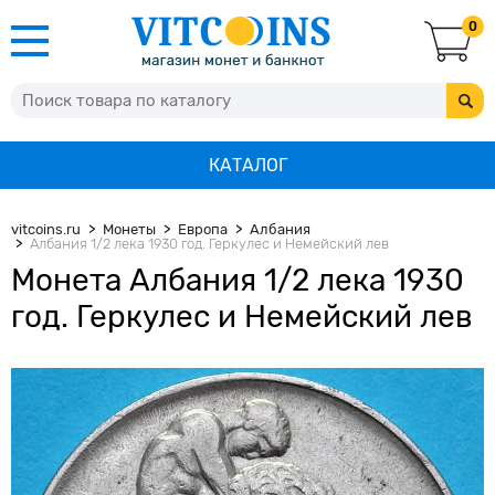
0
КАТАЛОГ
vitcoins.ru
Монеты
Европа
Албания
Албания 1/2 лека 1930 год. Геркулес и Немейский лев
Монета Албания 1/2 лека 1930
год. Геркулес и Немейский лев