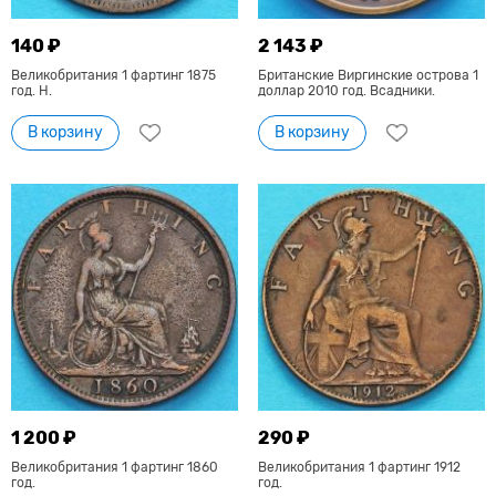
140 ₽
2 143 ₽
Великобритания 1 фартинг 1875
Британские Виргинские острова 1
год. Н.
доллар 2010 год. Всадники.
В корзину
В корзину
1 200 ₽
290 ₽
Великобритания 1 фартинг 1860
Великобритания 1 фартинг 1912
год.
год.