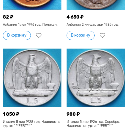
82 ₽
4 650 ₽
Албания 1 лек 1996 год. Пеликан.
Албания 2 киндар ари 1935 год.
В корзину
В корзину
1 850 ₽
980 ₽
Италия 5 лир 1928 год. Надпись на
Италия 5 лир 1926 год. Серебро.
гурте: " **FERT** "
Надпись на гурте: " *FERT* "