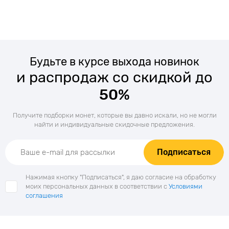
Будьте в курсе выхода новинок
и распродаж со скидкой до
50%
Получите подборки монет, которые вы давно искали, но не могли
найти и индивидуальные скидочные предложения.
Подписаться
Нажимая кнопку "Подписаться", я даю согласие на обработку
моих персональных данных в соответствии с
Условиями
соглашения