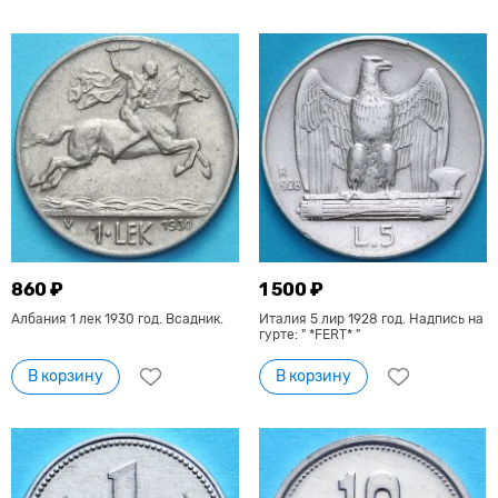
860 ₽
1 500 ₽
Албания 1 лек 1930 год. Всадник.
Италия 5 лир 1928 год. Надпись на
гурте: " *FERT* "
В корзину
В корзину