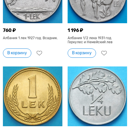
760 ₽
1 196 ₽
Албания 1 лек 1927 год. Всадник.
Албания 1/2 лека 1931 год.
Геркулес и Немейский лев
В корзину
В корзину