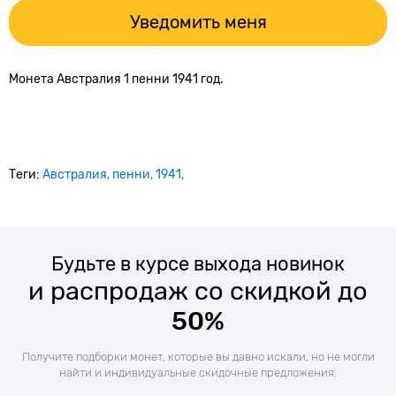
Уведомить меня
Монета Австралия 1 пенни 1941 год.
Теги:
Австралия
пенни
1941
Будьте в курсе выхода новинок
и распродаж со скидкой до
50%
Получите подборки монет, которые вы давно искали, но не могли
найти и индивидуальные скидочные предложения.