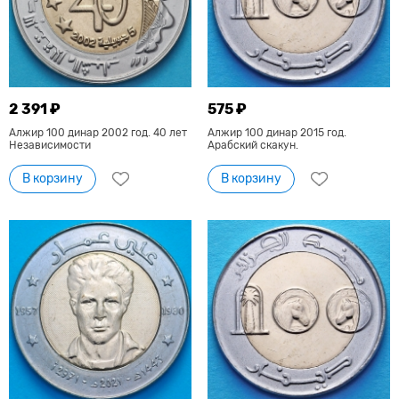
2 391 ₽
575 ₽
Алжир 100 динар 2002 год. 40 лет
Алжир 100 динар 2015 год.
Независимости
Арабский скакун.
В корзину
В корзину