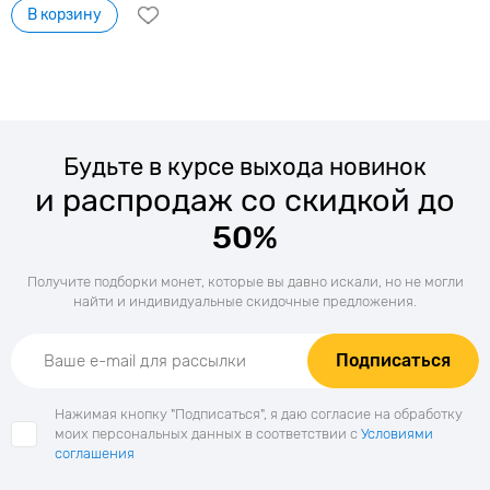
В корзину
Будьте в курсе выхода новинок
и распродаж со скидкой до
50%
Получите подборки монет, которые вы давно искали, но не могли
найти и индивидуальные скидочные предложения.
Подписаться
Нажимая кнопку "Подписаться", я даю согласие на обработку
моих персональных данных в соответствии с
Условиями
соглашения