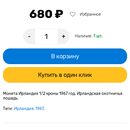
680 ₽
Избранное
-
+
Наличие:
1 шт.
В корзину
Купить в один клик
Монета Ирландия 1/2 кроны 1967 год. Ирландская охотничья
лошадь.
Теги:
Ирландия
1967