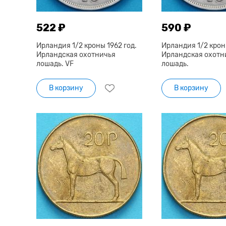
522 ₽
590 ₽
Ирландия 1/2 кроны 1962 год.
Ирландия 1/2 кроны
Ирландская охотничья
Ирландская охотн
лошадь. VF
лошадь.
В корзину
В корзину