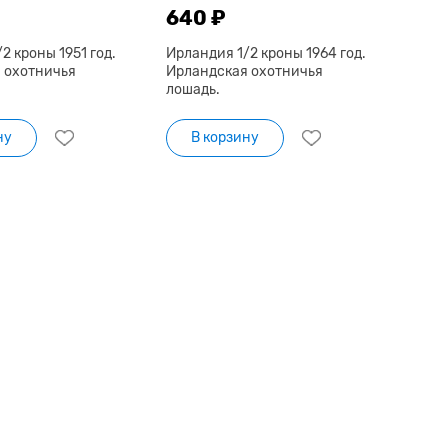
640 ₽
2 кроны 1951 год.
Ирландия 1/2 кроны 1964 год.
 охотничья
Ирландская охотничья
лошадь.
ну
В корзину