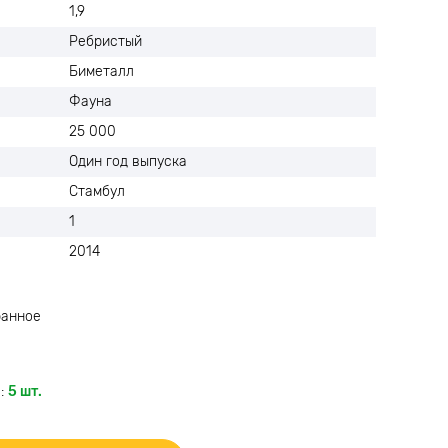
1,9
Ребристый
Биметалл
Фауна
25 000
Один год выпуска
Стамбул
1
2014
ранное
:
5 шт.