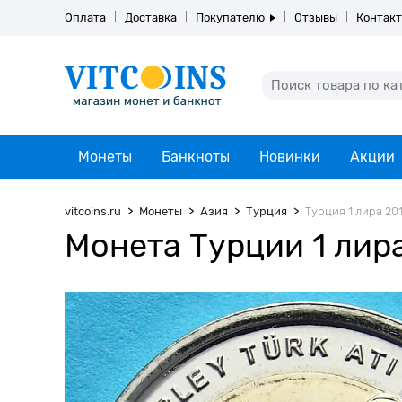
Оплата
Доставка
Покупателю
Отзывы
Контак
Монеты
Банкноты
Новинки
Акции
vitcoins.ru
Монеты
Азия
Турция
Турция 1 лира 201
Монета Турции 1 лира