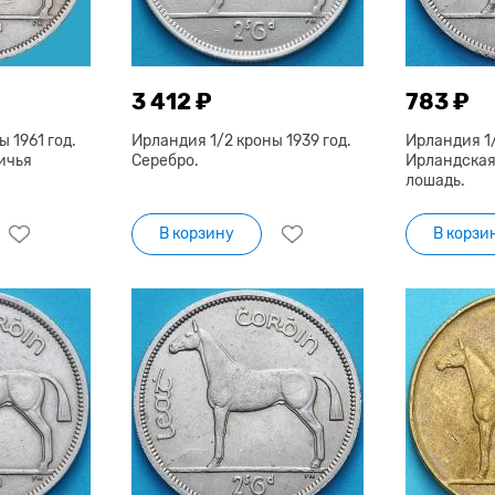
3 412 ₽
783 ₽
 1961 год.
Ирландия 1/2 кроны 1939 год.
Ирландия 1/
ичья
Серебро.
Ирландская
лошадь.
В корзину
В корзи