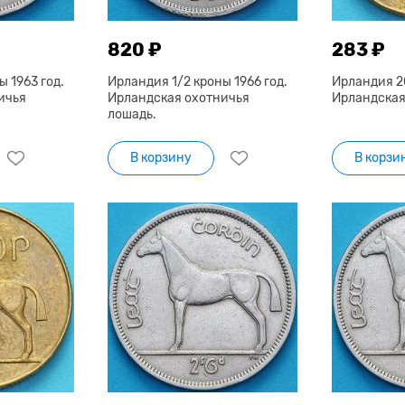
820 ₽
283 ₽
 1963 год.
Ирландия 1/2 кроны 1966 год.
Ирландия 20
ичья
Ирландская охотничья
Ирландская
лошадь.
В корзину
В корзи