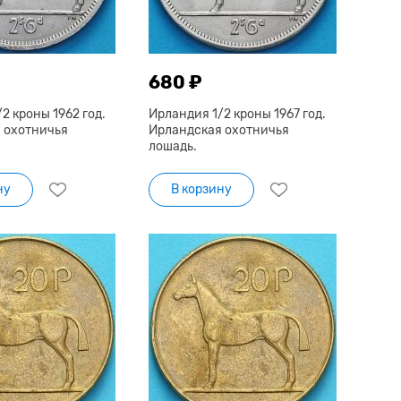
680 ₽
2 кроны 1962 год.
Ирландия 1/2 кроны 1967 год.
 охотничья
Ирландская охотничья
лошадь.
ну
В корзину