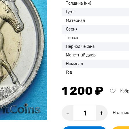
Толщина (мм)
Гурт
Материал
Серия
Тираж
Период чекана
Монетный двор
Номинал
Год
1 200 ₽
Изб
-
+
Наличие