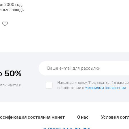
в 2000 год.
ичья лошадь
о
50%
Нажимая кнопку "Подписаться", я даю с
огли найти и
соответствии с
Условиями соглашения
ссификация состояния монет
О нас
Условия сог