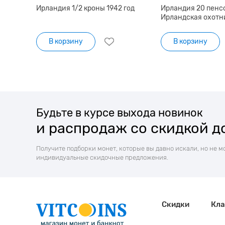
Ирландия 1/2 кроны 1942 год
Ирландия 20 пенсо
Ирландская охотн
В корзину
В корзину
Будьте в курсе выхода новинок
и распродаж со скидкой д
Получите подборки монет, которые вы давно искали, но не м
индивидуальные скидочные предложения.
Скидки
Кла