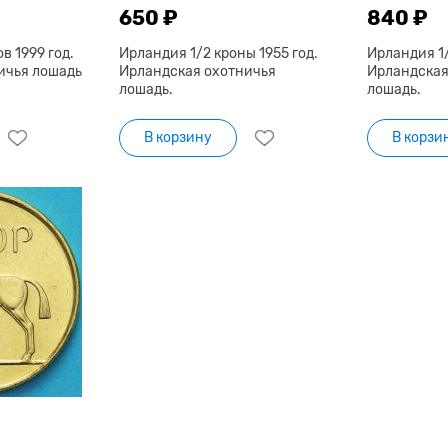
650 ₽
840 ₽
в 1999 год.
Ирландия 1/2 кроны 1955 год.
Ирландия 1/
ичья лошадь
Ирландская охотничья
Ирландская
лошадь.
лошадь.
В корзину
В корзи