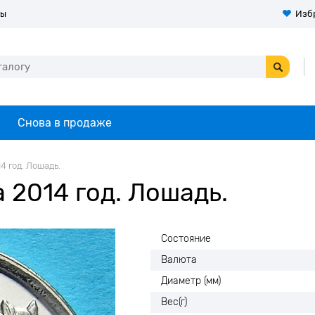
ты
Изб
Снова в продаже
4 год. Лошадь.
 2014 год. Лошадь.
Состояние
Валюта
Диаметр (мм)
Вес(г)