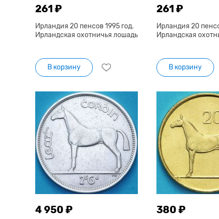
261 ₽
261 ₽
Ирландия 20 пенсов 1995 год.
Ирландия 20 пенсо
Ирландская охотничья лошадь
Ирландская охотн
В корзину
В корзину
4 950 ₽
380 ₽