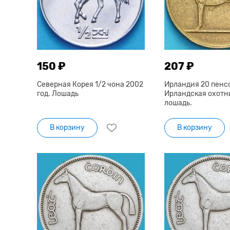
150 ₽
207 ₽
Северная Корея 1/2 чона 2002
Ирландия 20 пенсо
год. Лошадь
Ирландская охотн
лошадь.
В корзину
В корзину