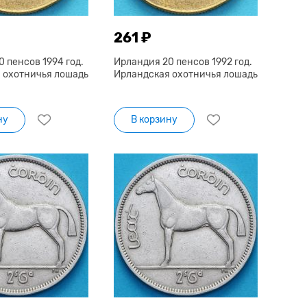
261 ₽
 пенсов 1994 год.
Ирландия 20 пенсов 1992 год.
 охотничья лошадь
Ирландская охотничья лошадь
ну
В корзину