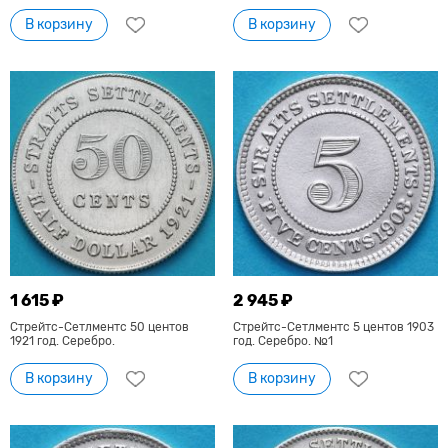
В корзину
В корзину
1 615 ₽
2 945 ₽
Стрейтс-Сетлментс 50 центов
Стрейтс-Сетлментс 5 центов 1903
1921 год. Серебро.
год. Серебро. №1
В корзину
В корзину