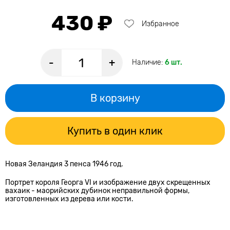
430 ₽
Избранное
-
+
Наличие:
6 шт.
В корзину
Купить в один клик
Новая Зеландия 3 пенса 1946 год.
Портрет короля Георга VI и изображение двух скрещенных
вахаик - маорийских дубинок неправильной формы,
изготовленных из дерева или кости.