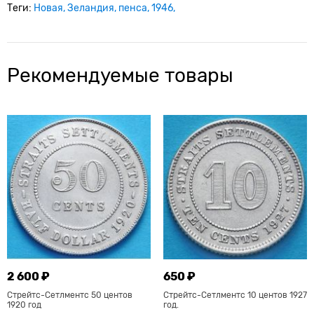
Теги:
Новая
Зеландия
пенса
1946
Рекомендуемые товары
2 600 ₽
650 ₽
Стрейтс-Сетлментс 50 центов
Стрейтс-Сетлментс 10 центов 1927
1920 год
год.