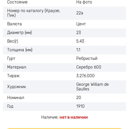
Состояние
На фото
Номер по каталогу (Краузе,
22а
Пик)
Валюта
Цент
Диаметр (мм)
23
Вес(г)
5.43
Толщина (мм)
1,1
Гурт
Ребристый
Материал
Серебро 600
Тираж
3.276.000
George William de
Художник
Saulles
Номинал
20
Год
1910
Наличие:
нет в наличии