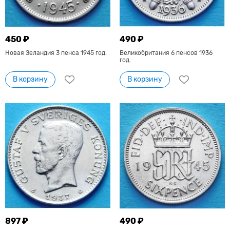
450 ₽
490 ₽
Новая Зеландия 3 пенса 1945 год.
Великобритания 6 пенсов 1936
год.
В корзину
В корзину
897 ₽
490 ₽