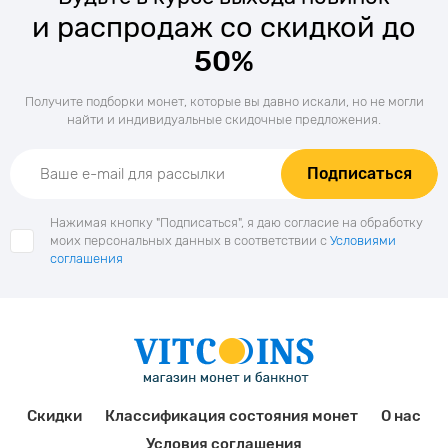
и распродаж со скидкой до
50%
Получите подборки монет, которые вы давно искали, но не могли
найти и индивидуальные скидочные предложения.
Подписаться
Нажимая кнопку "Подписаться", я даю согласие на обработку
моих персональных данных в соответствии с
Условиями
соглашения
Скидки
Классификация состояния монет
О нас
Условия соглашения