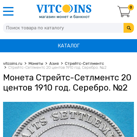
0
КАТАЛОГ
vitcoins.ru
Монеты
Азия
Стрейтс-Сетлментс
Стрейтс-Сетлментс 20 центов 1910 год. Серебро. №2
Монета Стрейтс-Сетлментс 20
центов 1910 год. Серебро. №2