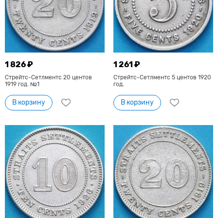
1 826 ₽
1 261 ₽
Стрейтс-Сетлментс 20 центов
Стрейтс-Сетлментс 5 центов 1920
1919 год. №1
год.
В корзину
В корзину