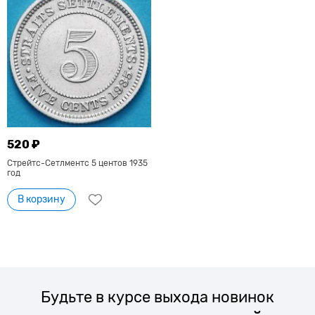
520 ₽
Стрейтс-Сетлментс 5 центов 1935
год
В корзину
Будьте в курсе выхода новинок