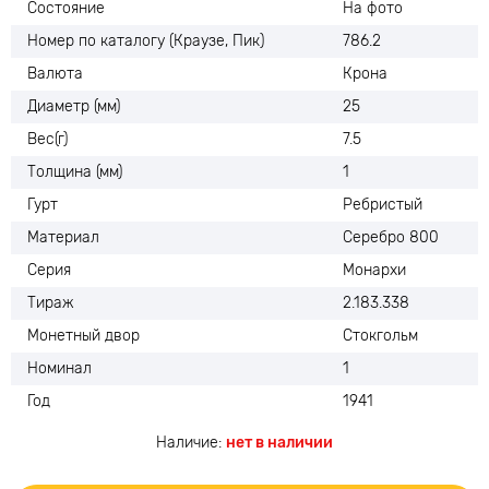
Состояние
На фото
Номер по каталогу (Краузе, Пик)
786.2
Валюта
Крона
Диаметр (мм)
25
Вес(г)
7.5
Толщина (мм)
1
Гурт
Ребристый
Материал
Серебро 800
Серия
Монархи
Тираж
2.183.338
Монетный двор
Стокгольм
Номинал
1
Год
1941
Наличие:
нет в наличии