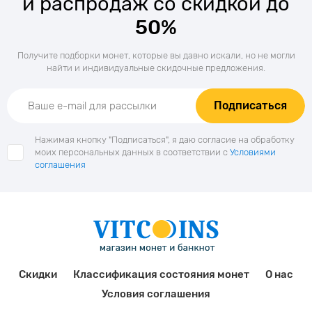
и распродаж со скидкой до
50%
Получите подборки монет, которые вы давно искали, но не могли
найти и индивидуальные скидочные предложения.
Подписаться
Нажимая кнопку "Подписаться", я даю согласие на обработку
моих персональных данных в соответствии с
Условиями
соглашения
Скидки
Классификация состояния монет
О нас
Условия соглашения