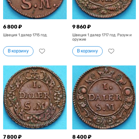
6 800 ₽
9 860 ₽
Швеция 1 далер 1715 год.
Швеция 1 далер 1717 год. Разум и
оружие
В корзину
В корзину
7 800 ₽
8 400 ₽