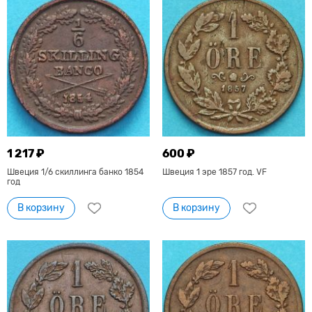
1 217 ₽
600 ₽
Швеция 1/6 скиллинга банко 1854
Швеция 1 эре 1857 год. VF
год
В корзину
В корзину