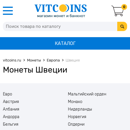
0
КАТАЛОГ
vitcoins.ru
Монеты
Европа
Швеция
Монеты Швеции
Евро
Мальтийский орден
Австрия
Монако
Албания
Нидерланды
Андорра
Норвегия
Бельгия
Олдерни