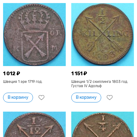
1 012 ₽
1 151 ₽
Швеция 1 эре 1719 год.
Швеция 1/2 скиллинга 1803 год.
Густав IV Адольф
В корзину
В корзину