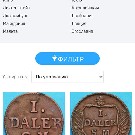
Кипр
Чехия
Лихтенштейн
Чехословакия
Люксембург
Швейцария
Македония
Швеция
Мальта
Югославия
ФИЛЬТР
Сортировать: