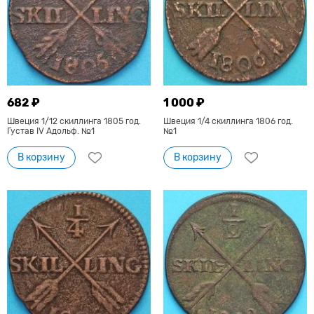
682 ₽
1 000 ₽
Швеция 1/12 скиллинга 1805 год.
Швеция 1/4 скиллинга 1806 год.
Густав IV Адольф. №1
№1
В корзину
В корзину