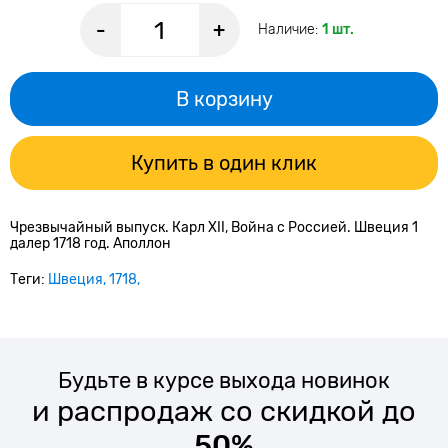
-
+
Наличие:
1 шт.
В корзину
Купить в один клик
Чрезвычайный выпуск. Карл XII, Война с Россией. Швеция 1
далер 1718 год. Аполлон
Теги:
Швеция
1718
Будьте в курсе выхода новинок
и распродаж со скидкой до
50%