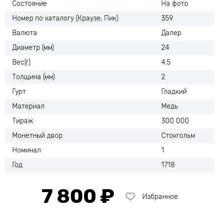
Состояние
На фото
Номер по каталогу (Краузе, Пик)
359
Валюта
Далер
Диаметр (мм)
24
Вес(г)
4.5
Толщина (мм)
2
Гурт
Гладкий
Материал
Медь
Тираж
300 000
Монетный двор
Стокгольм
Номинал
1
Год
1718
7 800 ₽
Избранное