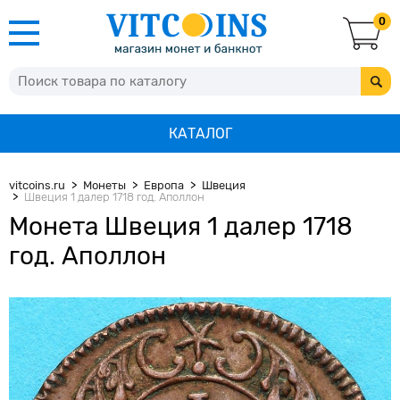
0
КАТАЛОГ
vitcoins.ru
Монеты
Европа
Швеция
Швеция 1 далер 1718 год. Аполлон
Монета Швеция 1 далер 1718
год. Аполлон