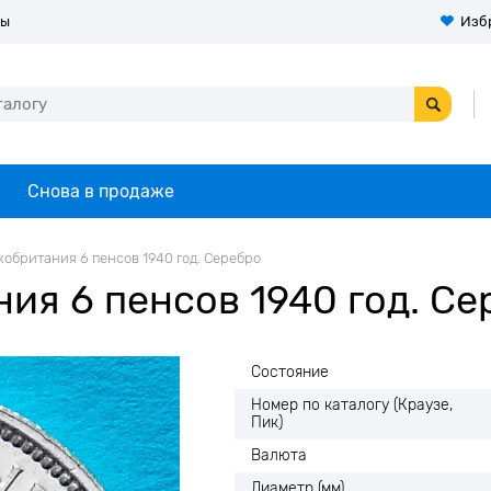
ты
Изб
Снова в продаже
кобритания 6 пенсов 1940 год. Серебро
ия 6 пенсов 1940 год. Се
Состояние
Номер по каталогу (Краузе,
Пик)
Валюта
Диаметр (мм)