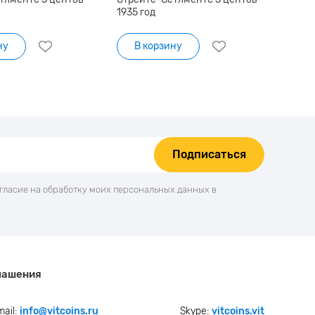
1935 год
ну
В корзину
Подписаться
огласие на обработку моих персональных данных в
лашения
mail:
info@vitcoins.ru
Skype:
vitcoins.vit