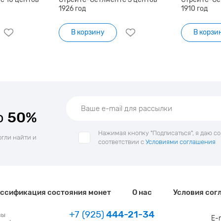
1926 год
1910 год
В корзину
В корзи
о
50%
Нажимая кнопку "Подписаться", я даю с
огли найти и
соответствии с
Условиями соглашения
ссификация состояния монет
О нас
Условия сог
+7 (925)
444-21-34
зы
E-