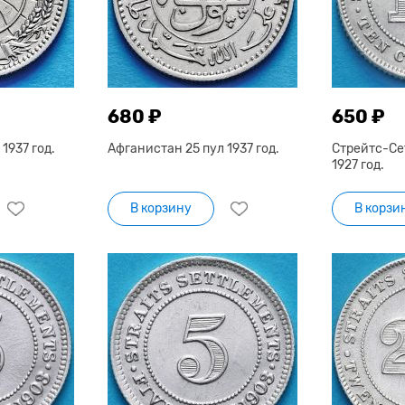
680 ₽
650 ₽
1937 год.
Афганистан 25 пул 1937 год.
Стрейтс-Се
1927 год.
В корзину
В корзи