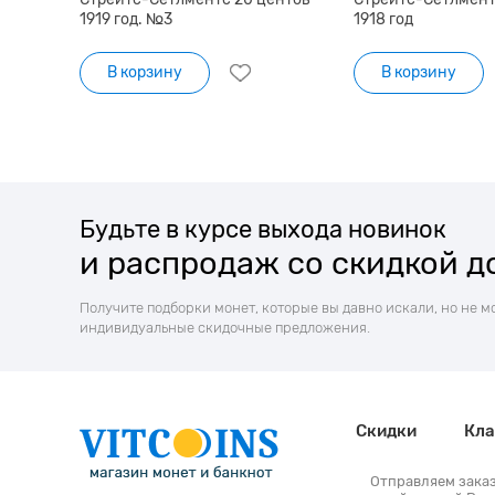
1919 год. №3
1918 год
В корзину
В корзину
Будьте в курсе выхода новинок
и распродаж со скидкой д
Получите подборки монет, которые вы давно искали, но не м
индивидуальные скидочные предложения.
Скидки
Кла
Отправляем зака