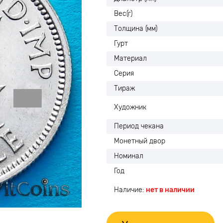
Вес(г)
Толщина (мм)
Гурт
Материал
Серия
Тираж
Художник
Период чекана
Монетный двор
Номинал
Год
Наличие:
нет в наличии