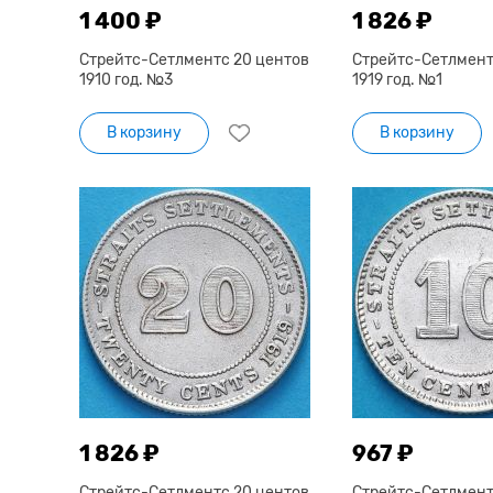
1 400 ₽
1 826 ₽
Стрейтс-Сетлментс 20 центов
Стрейтс-Сетлмент
1910 год. №3
1919 год. №1
В корзину
В корзину
1 826 ₽
967 ₽
Стрейтс-Сетлментс 20 центов
Стрейтс-Сетлмент