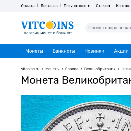
Оплата
Доставка
Покупателю
Отзывы
Контак
Монеты
Банкноты
Новинки
Акции
vitcoins.ru
Монеты
Европа
Великобритания
Вели
Монета Великобритан