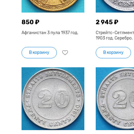
850 ₽
2 945 ₽
Афганистан 3 пула 1937 год.
Стрейтс-Сетлмент
1903 год. Серебро.
В корзину
В корзину