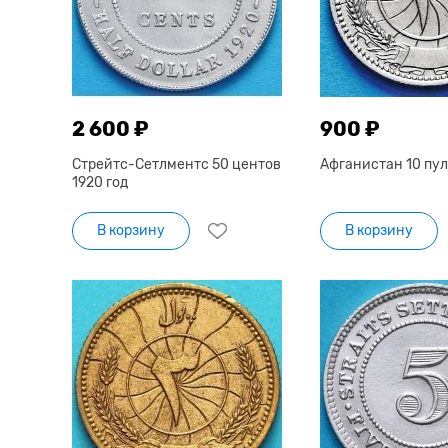
2 600 ₽
900 ₽
Стрейтс-Сетлментс 50 центов
Афганистан 10 пул 
1920 год
В корзину
В корзину