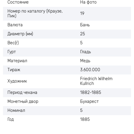
Состояние
На фото
Номер по каталогу (Краузе,
19
Пик)
Валюта
Бань
Диаметр (мм)
25
Вес(г)
5
Гурт
Гладь
Материал
Медь
Тираж
3.600.000
Friedrich Wilhelm
Художник
Kullrich
Период чекана
1882-1885
Монетный двор
Бухарест
Номинал
5
Год
1885