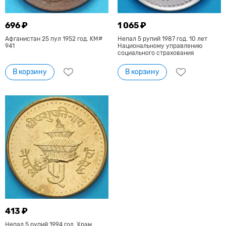
696 ₽
1 065 ₽
Афганистан 25 пул 1952 год. KM#
Непал 5 рупий 1987 год. 10 лет
941
Национальному управлению
социального страхования
В корзину
В корзину
413 ₽
Непал 5 рупий 1994 год. Храм