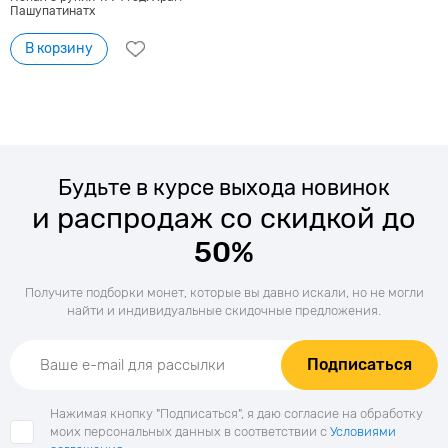
Пашупатинатх
В корзину
Будьте в курсе выхода новинок
и распродаж со скидкой до
50%
Получите подборки монет, которые вы давно искали, но не могли
найти и индивидуальные скидочные предложения.
Подписаться
Нажимая кнопку "Подписаться", я даю согласие на обработку
моих персональных данных в соответствии с
Условиями