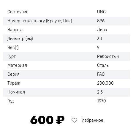
Состояние
UNC
Номер по каталогу (Краузе, Пик)
896
Валюта
Лира
Диаметр (мм)
30
Вес(г)
9
Гурт
Ребристый
Материал
Сталь
Серия
FAO
Тираж
200.000
Номинал
2.5
Год
1970
600 ₽
Избранное