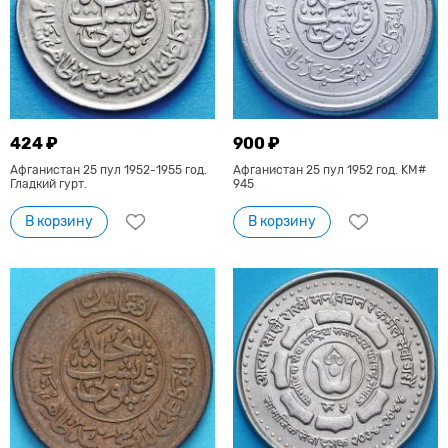
424 ₽
900 ₽
Афганистан 25 пул 1952-1955 год.
Афганистан 25 пул 1952 год. KM#
Гладкий гурт.
945
В корзину
В корзину