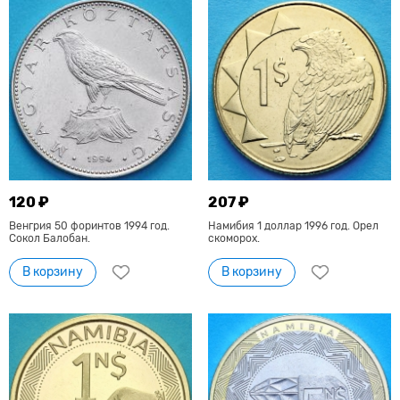
120 ₽
207 ₽
Венгрия 50 форинтов 1994 год.
Намибия 1 доллар 1996 год. Орел
Сокол Балобан.
скоморох.
В корзину
В корзину