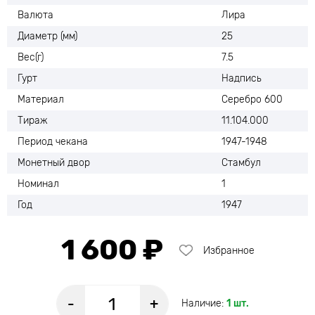
Валюта
Лира
Диаметр (мм)
25
Вес(г)
7.5
Гурт
Надпись
Материал
Серебро 600
Тираж
11.104.000
Период чекана
1947-1948
Монетный двор
Стамбул
Номинал
1
Год
1947
1 600 ₽
Избранное
-
+
Наличие:
1 шт.