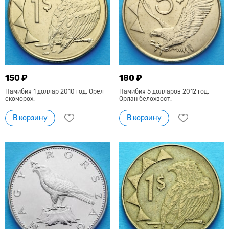
150 ₽
180 ₽
Намибия 1 доллар 2010 год. Орел
Намибия 5 долларов 2012 год.
скоморох.
Орлан белохвост.
В корзину
В корзину