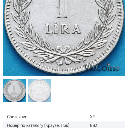
Состояние
XF
Номер по каталогу (Краузе, Пик)
883